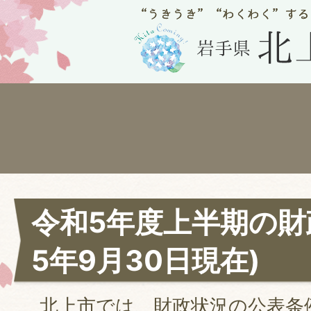
令和5年度上半期の財
5年9月30日現在)
北上市では、財政状況の公表条