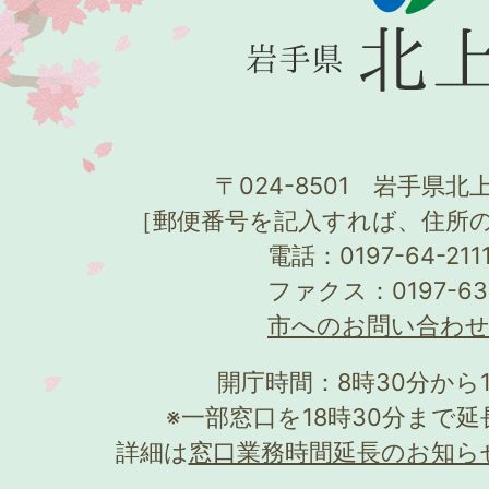
〒024-8501 岩手県北上
［郵便番号を記入すれば、住所
電話：0197-64-21
ファクス：0197-63
市へのお問い合わ
開庁時間：8時30分から
※一部窓口を18時30分まで
詳細は
窓口業務時間延長のお知ら