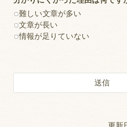
難しい文章が多い
文章が長い
情報が足りていない
更新日