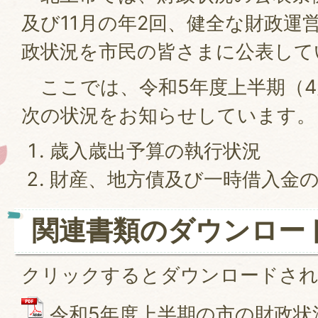
及び11月の年2回、健全な財政運
政状況を市民の皆さまに公表して
ここでは、令和5年度上半期（4
次の状況をお知らせしています。
歳入歳出予算の執行状況
財産、地方債及び一時借入金
関連書類のダウンロー
クリックするとダウンロードさ
令和5年度上半期の市の財政状況 