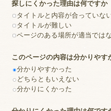
探しにくかった理由は何ですか
タイトルと内容が合っていな
タイトルが難しい
ページのある場所が適当では
このページの内容は分かりやす
分かりやすかった
どちらともいえない
分かりにくかった
分かりにくかった理由は何です