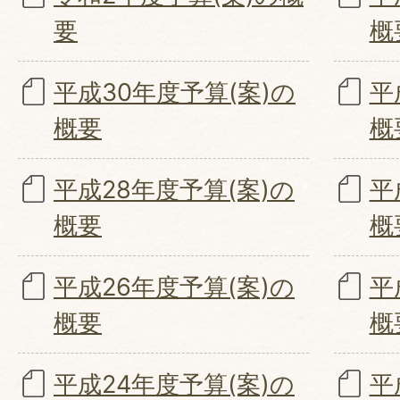
要
概
平成30年度予算(案)の
平
概要
概
平成28年度予算(案)の
平
概要
概
平成26年度予算(案)の
平
概要
概
平成24年度予算(案)の
平