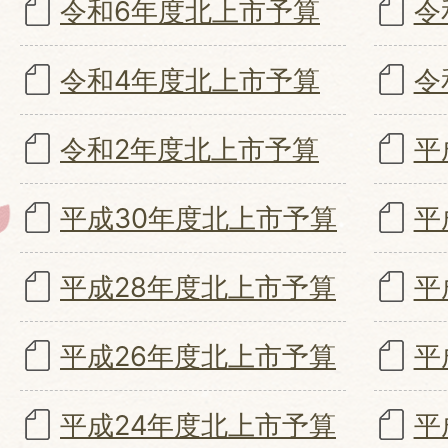
令和6年度北上市予算
令
令和4年度北上市予算
令
令和2年度北上市予算
平
平成30年度北上市予算
平
平成28年度北上市予算
平
平成26年度北上市予算
平
平成24年度北上市予算
平