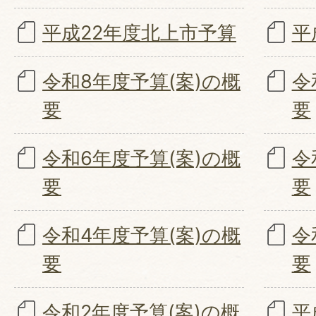
平成22年度北上市予算
平
令和8年度予算(案)の概
令
要
要
令和6年度予算(案)の概
令
要
要
令和4年度予算(案)の概
令
要
要
令和2年度予算(案)の概
平