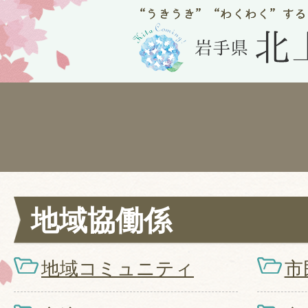
地域協働係
地域コミュニティ
市