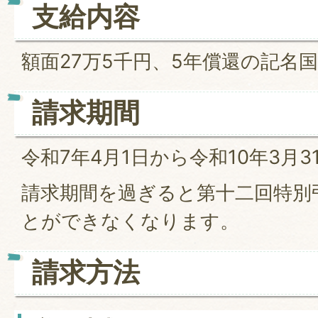
支給内容
額面27万5千円、5年償還の記名
請求期間
令和7年4月1日から令和10年3月3
請求期間を過ぎると第十二回特別
とができなくなります。
請求方法