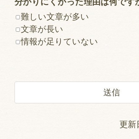
分かりにくかった理由は何です
難しい文章が多い
文章が長い
情報が足りていない
更新日