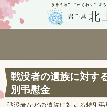
戦没者の遺族に対す
別弔慰金
戦没者などの遺族に対する特別弔