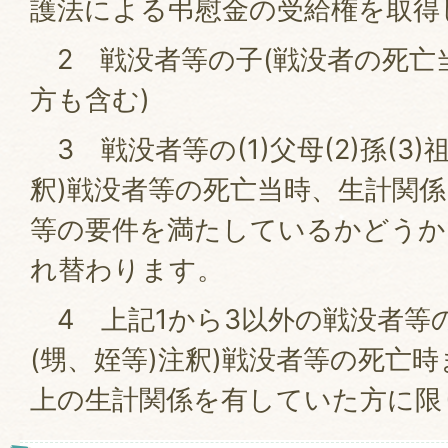
護法による弔慰金の受給権を取得
2 戦没者等の子(戦没者の死亡
方も含む)
3 戦没者等の(1)父母(2)孫(3)
釈)戦没者等の死亡当時、生計関
等の要件を満たしているかどうか
れ替わります。
4 上記1から3以外の戦没者等
(甥、姪等)注釈)戦没者等の死亡
上の生計関係を有していた方に限