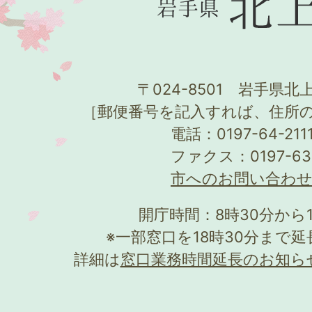
〒024-8501 岩手県北上
［郵便番号を記入すれば、住所
電話：0197-64-21
ファクス：0197-63
市へのお問い合わ
開庁時間：8時30分から
※一部窓口を18時30分まで
詳細は
窓口業務時間延長のお知ら