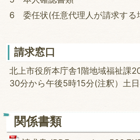
6 委任状(任意代理人が請求する
請求窓口
北上市役所本庁舎1階地域福祉課2
30分から午後5時15分(注釈）土
関係書類