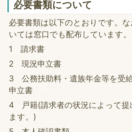
必要書類について
必要書類は以下のとおりです。な
いては窓口でも配布しています。
1 請求書
2 現況申立書
3 公務扶助料・遺族年金等を受
申立書
4 戸籍(請求者の状況によって
ます。)
5 本人確認書類