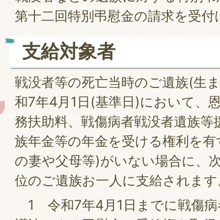
第十二回特別弔慰金の請求を受付
支給対象者
戦没者等の死亡当時のご遺族(生ま
和7年4月1日(基準日)において
務扶助料、戦傷病者戦没者遺族等
族年金等の年金を受ける権利を有
の妻や父母等)がいない場合に、
位のご遺族お一人に支給されます
1 令和7年4月1日までに戦傷