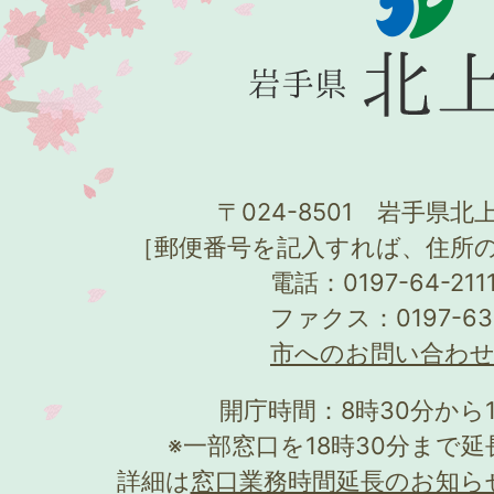
〒024-8501 岩手県北上
［郵便番号を記入すれば、住所
電話：0197-64-21
ファクス：0197-63
市へのお問い合わ
開庁時間：8時30分から
※一部窓口を18時30分まで
詳細は
窓口業務時間延長のお知ら