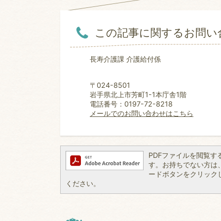
この記事に関するお問い
長寿介護課 介護給付係
〒024-8501
岩手県北上市芳町1-1本庁舎1階
電話番号：0197-72-8218
メールでのお問い合わせはこちら
PDFファイルを閲覧するには
す。お持ちでない方は、左記
ードボタンをクリック
ください。