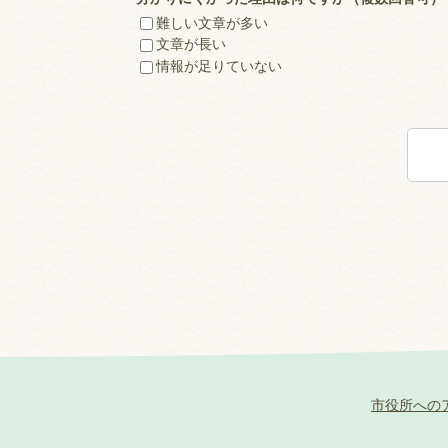
難しい文章が多い
文章が長い
情報が足りていない
市役所への