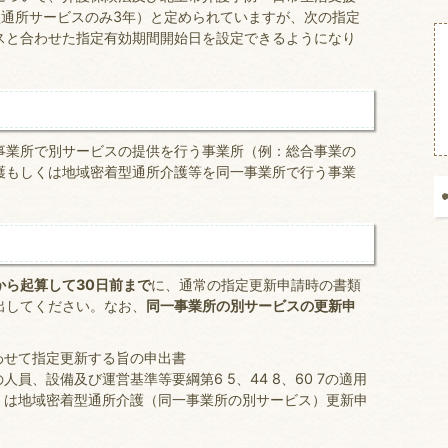
型通所サービスのみ3年）と定められていますが、次の指定
スと合わせた指定有効期間開始日を設定できるようになり
業所で別サービスの提供を行う事業所（例：総合事業の
護もしくは地域密着型通所介護等を同一事業所で行う事業
ら起算して30日前まで
に、通常の指定更新申請時の書類
出してください。なお、
同一事業所の別サービスの更新申
わせて指定更新する旨の申出書
員、設備及び運営基準等要綱第6 5、44 8、60 7の適用
くは地域密着型通所介護（同一事業所の別サービス）更新申