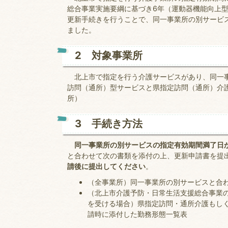
総合事業実施要綱に基づき6年（運動器機能向上
更新手続きを行うことで、同一事業所の別サービ
ました。
2 対象事業所
北上市で指定を行う介護サービスがあり、同一事
訪問（通所）型サービスと県指定訪問（通所）介
所）
3 手続き方法
同一事業所の別サービスの指定有効期間満了日か
と合わせて次の書類を添付の上、更新申請書を提
請後に提出してください
。
（全事業所）同一事業所の別サービスと合
（北上市介護予防・日常生活支援総合事業の人
を受ける場合）県指定訪問・通所介護もし
請時に添付した勤務形態一覧表