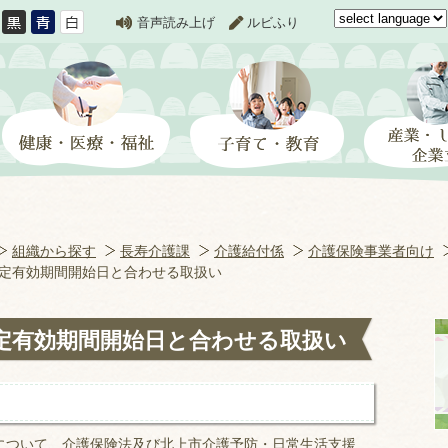
音声読み上げ
ルビふり
組織から探す
長寿介護課
介護給付係
介護保険事業者向け
定有効期間開始日と合わせる取扱い
定有効期間開始日と合わせる取扱い
ついて、介護保険法及び北上市介護予防・日常生活支援