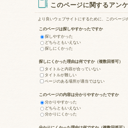
このページに関するアン
より良いウェブサイトにするために、このページ
このページは探しやすかったですか
探しやすかった
どちらともいえない
探しにくかった
探しにくかった理由は何ですか（複数回答可）
タイトルと内容が合っていない
タイトルが難しい
ページのある場所が適当ではない
このページの内容は分かりやすかったですか
分かりやすかった
どちらともいえない
分かりにくかった
分かりにくかった理由は何ですか（複数回答可）