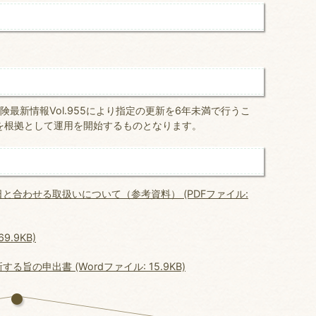
険最新情報Vol.955により指定の更新を6年未満で行うこ
を根拠として運用を開始するものとなります。
合わせる取扱いについて（参考資料） (PDFファイル:
9.9KB)
の申出書 (Wordファイル: 15.9KB)