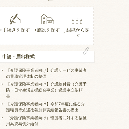
手続きを探す
施設を探す
組織から探
す
申請・届出様式
【介護保険事業者向け】介護サービス事業者
の業務管理体制の整備
【介護保険事業者向け】介護給付費（介護予
防・日常生活支援総合事業）過誤申立依頼
書
【介護保険事業者向け】令和7年度に係る介
護職員等処遇改善加算実績報告書の提出
（介護保険事業者向け）軽度者に対する福祉
用具貸与例外給付