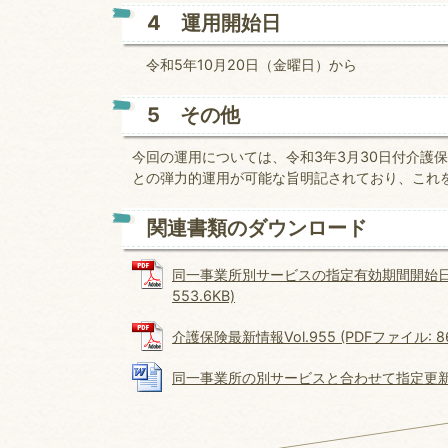
4 運用開始日
令和5年10月20日（金曜日）から
5 その他
今回の運用については、令和3年3月30日付介護保
との弾力的運用が可能な旨明記されており、これ
関連書類のダウンロード
同一事業所別サービスの指定有効期間開始日と
553.6KB)
介護保険最新情報Vol.955 (PDFファイル: 86
同一事業所の別サービスと合わせて指定更新する旨