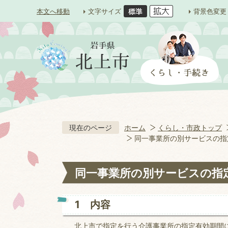
本文へ移動
文字サイズ
背景色変更
現在のページ
ホーム
くらし・市政トップ
同一事業所の別サービスの指
同一事業所の別サービスの指
1 内容
北上市で指定を行う介護事業所の指定有効期間に