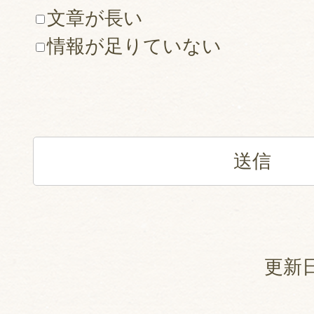
文章が長い
情報が足りていない
更新日