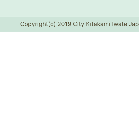
Copyright(c) 2019 City Kitakami Iwate Jap