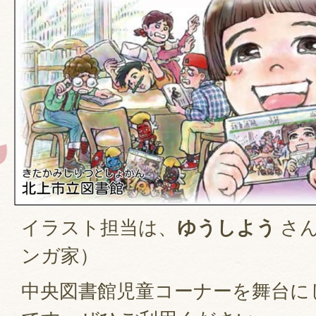
イラスト担当は、
ゆうしよう
さ
ンガ家）
中央図書館児童コーナーを舞台に