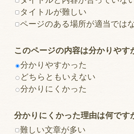
タイトルが難しい
ページのある場所が適当では
このページの内容は分かりやす
分かりやすかった
どちらともいえない
分かりにくかった
分かりにくかった理由は何です
難しい文章が多い