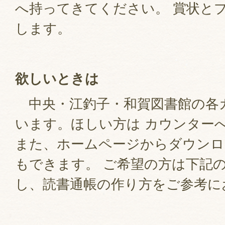
へ持ってきてください。 賞状と
します。
欲しいときは
中央・江釣子・和賀図書館の各
います。ほしい方は カウンター
また、ホームページからダウンロ
もできます。 ご希望の方は下記
し、読書通帳の作り方をご参考に