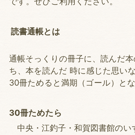
です。ぜひご利用ください。
読書通帳とは
通帳そっくりの冊子に、読んだ本
ち、本を読んだ 時に感じた思い
30冊ためると満期（ゴール）と
30冊ためたら
中央・江釣子・和賀図書館のい