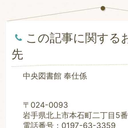
この記事に関する
先
中央図書館 奉仕係
〒024-0093
岩手県北上市本石町二丁目5番
電話番号：0197-63-3359