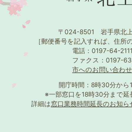
〒024-8501 岩手県北上
［郵便番号を記入すれば、住所
電話：0197-64-21
ファクス：0197-63
市へのお問い合わ
開庁時間：8時30分から
※一部窓口を18時30分まで
詳細は
窓口業務時間延長のお知ら