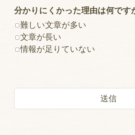
分かりにくかった理由は何です
難しい文章が多い
文章が長い
情報が足りていない