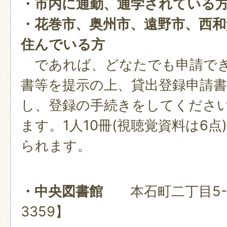
・市内に通勤、通学されている
・花巻市、奥州市、遠野市、西和
住んでいる方
であれば、どなたでも申請でき
書等を提示の上、貸出登録申請
し、登録の手続きをしてくださ
ます。1人10冊(視聴覚資料は6点
られます。
・中央図書館
本石町二丁目5-3
3359】