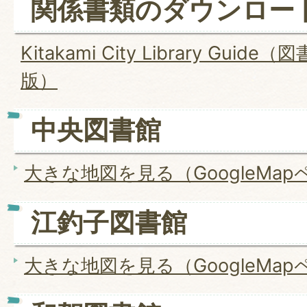
関係書類のダウンロー
Kitakami City Library Gui
版）
中央図書館
大きな地図を見る（GoogleMa
江釣子図書館
大きな地図を見る（GoogleMa