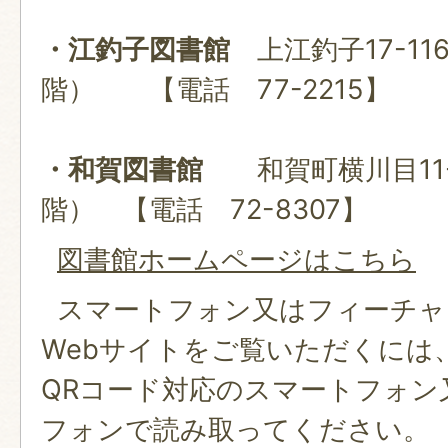
・江釣子図書館
上江釣子17-11
階） 【電話 77-2215】
・和賀図書館
和賀町横川目11-
階） 【電話 72-8307】
図書館ホームページはこちら
スマートフォン又はフィーチャ
Webサイトをご覧いただくには
QRコード対応のスマートフォン
フォンで読み取ってください。