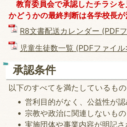
教育委員会で承認したチラシを
かどうかの最終判断は各学校長が
R8文書配送カレンダー (PDFファ
児童生徒数一覧 (PDFファイル: 7
承認条件
以下のすべてを満たしているもの
営利目的がなく、公益性が認
宗教や政治に関連しないもの
実施団体や事業内容が明記さ