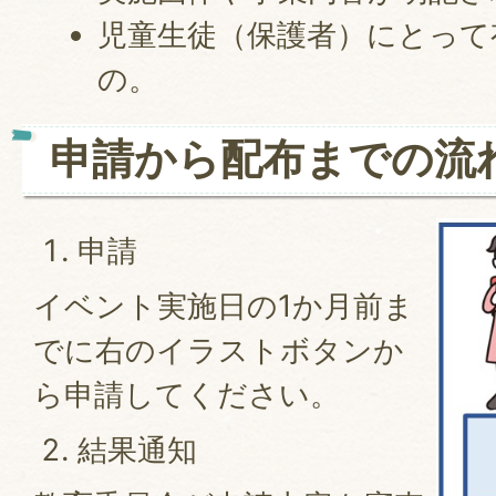
児童生徒（保護者）にとって
の。
申請から配布までの流
申請
イベント実施日の1か月前ま
でに右のイラストボタンか
ら申請してください。
結果通知