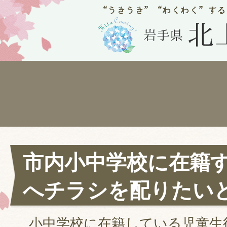
市内小中学校に在籍
へチラシを配りたい
小中学校に在籍している児童生