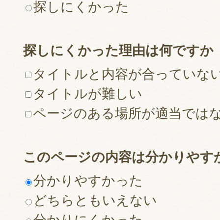
探しにくかった
探しにくかった理由は何ですか
タイトルと内容が合っていな
タイトルが難しい
ページのある場所が適当では
このページの内容は分かりやす
分かりやすかった
どちらともいえない
分かりにくかった