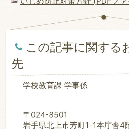
いじめ防止対策方針 (PDFファイル
この記事に関する
先
学校教育課 学事係
〒024-8501
岩手県北上市芳町1-1本庁舎4