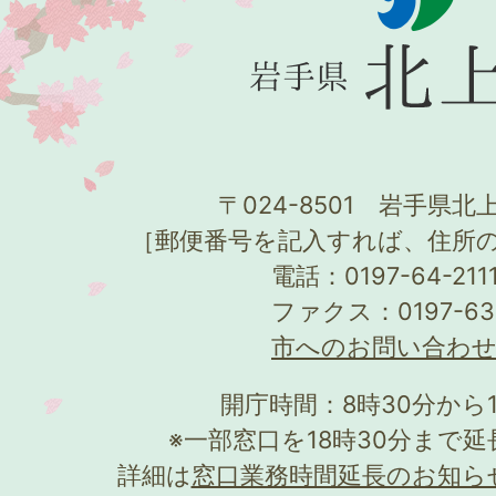
〒024-8501 岩手県北上
［郵便番号を記入すれば、住所
電話：0197-64-21
ファクス：0197-63
市へのお問い合わ
開庁時間：8時30分から
※一部窓口を18時30分まで
詳細は
窓口業務時間延長のお知ら