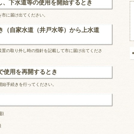
し、下水道等の使用を開始するとき
を市に届け出てください。
き（自家水道（井戸水等）から上水道
装置の取り外し時の指針を記載して市に届け出てくださ
で使用を再開するとき
）で開始手続きを行ってください。
B)
)