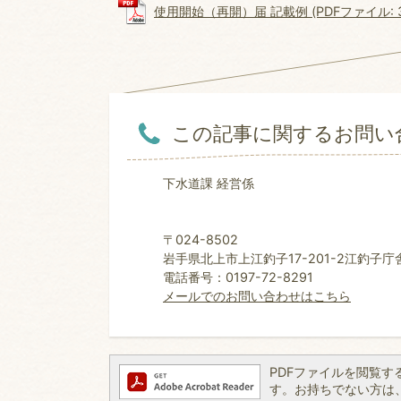
使用開始（再開）届 記載例 (PDFファイル: 31
この記事に関するお問い
下水道課 経営係
〒024-8502
岩手県北上市上江釣子17-201-2江釣子庁
電話番号：0197-72-8291
メールでのお問い合わせはこちら
PDFファイルを閲覧するには
す。お持ちでない方は、左記