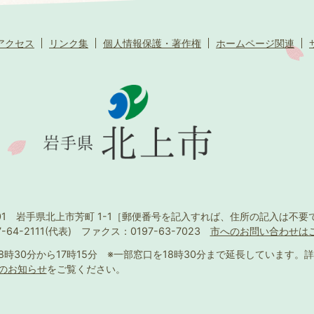
アクセス
リンク集
個人情報保護・著作権
ホームページ関連
501 岩手県北上市芳町 1-1
［郵便番号を記入すれば、住所の記入は不要
-64-2111(代表)
ファクス：0197-63-7023
市へのお問い合わせは
8時30分から17時15分
※一部窓口を18時30分まで延長しています。
詳
のお知らせ
をご覧ください。