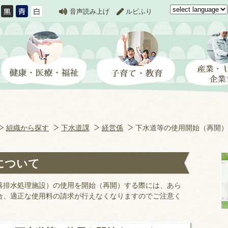
音声読み上げ
ルビふり
組織から探す
下水道課
経営係
下水道等の使用開始（再開）
について
落排水処理施設）の使用を開始（再開）する際には、あら
合、適正な使用料の請求が行えなくなりますのでご注意く