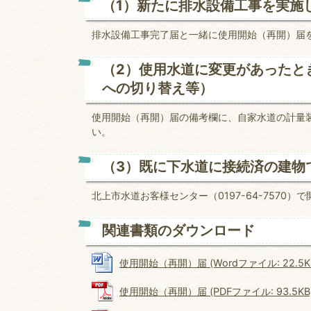
（1）新たに排水設備工事を実施
排水設備工事完了届と一緒に使用開始（再開）届
（2）使用水道に変更があったと
への切り替え等）
使用開始（再開）届の備考欄に、自家水道の計量
い。
（3）既に下水道に接続済の建物
北上市水道お客様センター（0197-64-7570
関連書類のダウンロード
使用開始（再開）届 (Wordファイル: 22.5K
使用開始（再開）届 (PDFファイル: 93.5KB