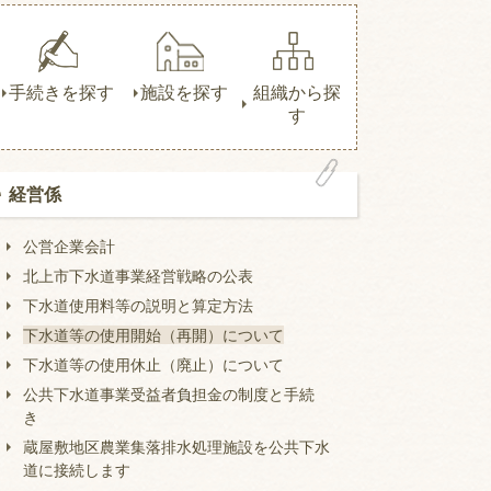
手続きを探す
施設を探す
組織から探
す
経営係
公営企業会計
北上市下水道事業経営戦略の公表
下水道使用料等の説明と算定方法
下水道等の使用開始（再開）について
下水道等の使用休止（廃止）について
公共下水道事業受益者負担金の制度と手続
き
蔵屋敷地区農業集落排水処理施設を公共下水
道に接続します