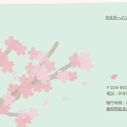
市役所への
〒024-8
電話：0197
開庁時間：
務時間延長