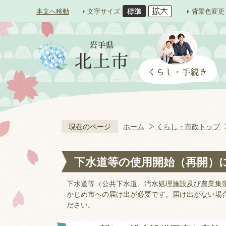
本文へ移動
文字サイズ
背景色変更
現在のページ
ホーム
くらし・市政トップ
下水道等の使用開始（再開）
下水道等（公共下水道、汚水処理施設及び農業集
かじめ市への届け出が必要です。届け出がない場
ださい。