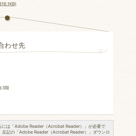
6.1KB)
合わせ先
舎3階
「Adobe Reader（Acrobat Reader）」が必要で
の「Adobe Reader（Acrobat Reader）」ダウンロ