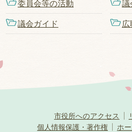
委員会等の活動
議
議会ガイド
広
市役所へのアクセス
個人情報保護・著作権
ホー