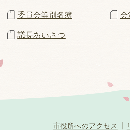
委員会等別名簿
会
議長あいさつ
市役所へのアクセス