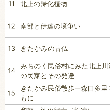
11
北上の帰化植物
12
南部と伊達の境争い
13
きたかみの古仏
みちのく民俗村にみた北上川
14
の民家とその発達
きたかみ民俗散歩ー森口多里
15
もに