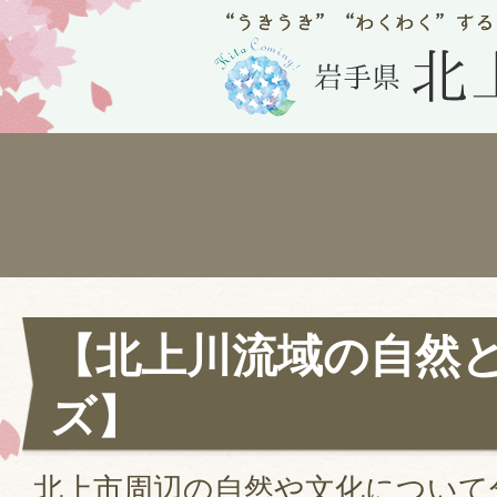
【北上川流域の自然
ズ】
北上市周辺の自然や文化について