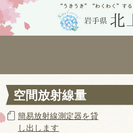
空間放射線量
簡易放射線測定器を貸
し出します