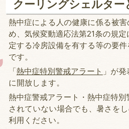
クーリングシェルター
熱中症による人の健康に係る被害
め、気候変動適応法第21条の規
定する冷房設備を有する等の要件
です。
「
熱中症特別警戒アラート
」が発
に開放します。
熱中症警戒アラート・熱中症特別
されていない場合でも、暑さをし
利用ください。