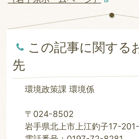
この記事に関する
先
環境政策課 環境係
〒024-8502
岩手県北上市上江釣子17-201
電話番号：0197-72-8281