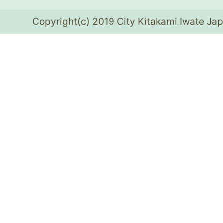
Copyright(c) 2019 City Kitakami Iwate Jap