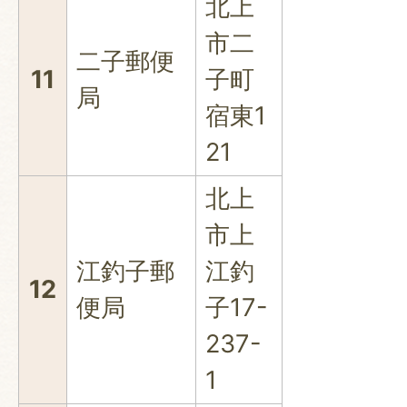
北上
市二
二子郵便
11
子町
局
宿東1
21
北上
市上
江釣子郵
江釣
12
便局
子17-
237-
1