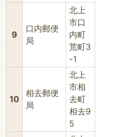
北上
市口
口内郵便
9
内町
局
荒町3
-1
北上
市相
相去郵便
10
去町
局
相去9
5