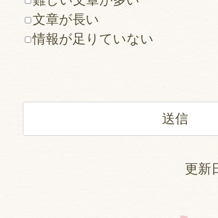
文章が長い
情報が足りていない
更新日