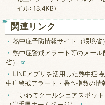
イル: 18.4KB)
関連リンク
熱中症予防情報サイト（環境省
熱中症警戒アラート等のメール
省）
LINEアプリを活用した熱中症
中症警戒アラート・暑さ指数の情
「いわてクールシェアスポット
（岩手県ホームページ）