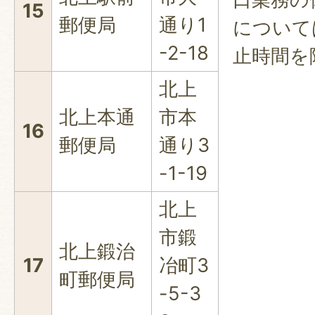
15
郵便局
通り1
について
-2-18
止時間を
北上
北上本通
市本
16
郵便局
通り3
-1-19
北上
市鍛
北上鍛治
17
冶町3
町郵便局
-5-3