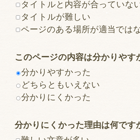
タイトルと内容が合っていな
タイトルが難しい
ページのある場所が適当では
このページの内容は分かりやす
分かりやすかった
どちらともいえない
分かりにくかった
分かりにくかった理由は何です
難しい文章が多い