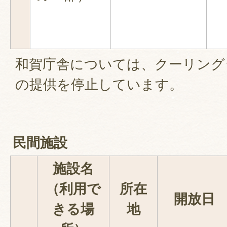
和賀庁舎については、クーリング
の提供を停止しています。
民間施設
施設名
（利用で
所在
開放日
きる場
地