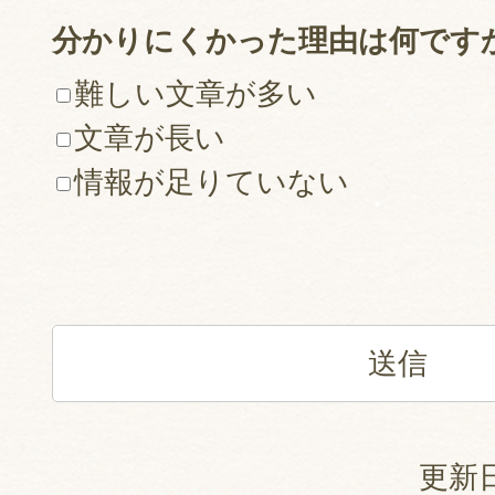
分かりにくかった理由は何です
難しい文章が多い
文章が長い
情報が足りていない
更新日