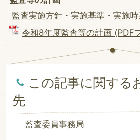
監査実施方針・実施基準・実施時
令和8年度監査等の計画 (PDFファ
この記事に関する
先
監査委員事務局