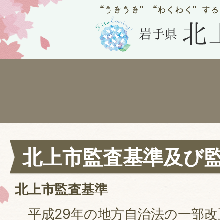
北上市監査基準及び
北上市監査基準
平成29年の地方自治法の一部改