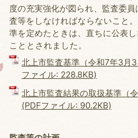
度の充実強化が図られ、監査委員
査等をしなければならないこと。
準を定めたときは、直ちに公表し
こととされました。
北上市監査基準（令和7年3月3日
ファイル: 228.8KB)
北上市監査結果の取扱基準（令
(PDFファイル: 90.2KB)
監査等の計画