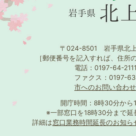
〒024-8501 岩手県北上
［郵便番号を記入すれば、住所
電話：0197-64-21
ファクス：0197-63
市へのお問い合わ
開庁時間：8時30分から
※一部窓口を18時30分まで
詳細は
窓口業務時間延長のお知ら