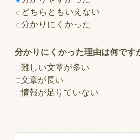
どちらともいえない
分かりにくかった
分かりにくかった理由は何です
難しい文章が多い
文章が長い
情報が足りていない