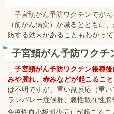
子宮頸がん予防ワクチンでがん
（前がん病変）が減るとともに、
防する効果があることもわかって
子宮頸がん予防ワクチ
子宮頸がん予防ワクチン接種後
みや腫れ、赤みなどが起こること
は不明ですが、重い副反応（重い
ランバレー症候群、急性散在性脳脊
免疫性血小板減少症）が起こるこ