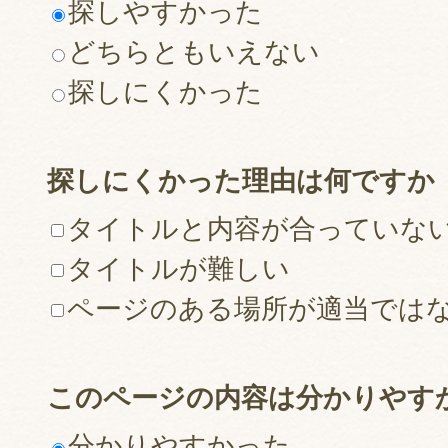
探しやすかった
どちらともいえない
探しにくかった
探しにくかった理由は何ですか
タイトルと内容が合っていな
タイトルが難しい
ページのある場所が適当では
このページの内容は分かりやす
分かりやすかった