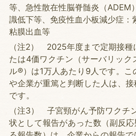
等、急性散在性脳脊髄炎（ADEM
識低下等、免疫性血小板減少症：
粘膜出血等
（注2） 2025年度まで定期接
たは4価ワクチン（サーバリック
ル®）は1万人あたり9人です。
や企業が重篤と判断した人は、接
です。
（注3） 子宮頸がん予防ワクチ
状として報告があった数（副反応
る報告数）は、企業からの報告で