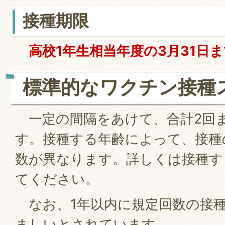
接種期限
高校1年生相当年度の3月31日
標準的なワクチン接種
一定の間隔をあけて、合計2回ま
す。接種する年齢によって、接種
数が異なります。詳しくは接種す
てください。
なお、1年以内に規定回数の接
ましいとされています。