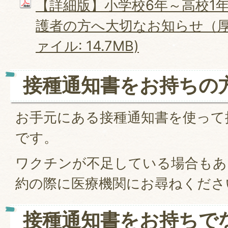
【詳細版】小学校6年～高校1
護者の方へ大切なお知らせ（厚生
ァイル: 14.7MB)
接種通知書をお持ちの
お手元にある接種通知書を使って
です。
ワクチンが不足している場合もあ
約の際に医療機関にお尋ねくださ
接種通知書をお持ちで