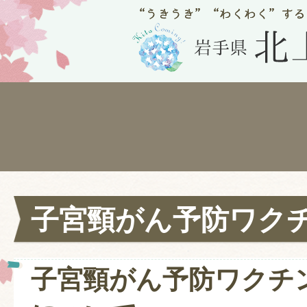
子宮頸がん予防ワク
子宮頸がん予防ワクチ