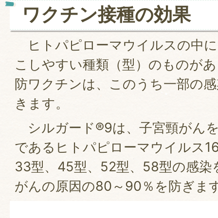
ワクチン接種の効果
ヒトパピローマウイルスの中に
こしやすい種類（型）のものがあ
防ワクチンは、このうち一部の感
きます。
シルガード®9は、子宮頸がん
であるヒトパピローマウイルス16
33型、45型、52型、58型の感
がんの原因の80～90％を防ぎま