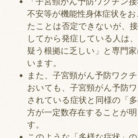
「子宮頸がん予防ワクチン接
不安等が機能性身体症状をお
たことは否定できないが、接
してから発症している人は、
疑う根拠に乏しい」と専門家
います。
また、子宮頸がん予防ワクチ
おいても、子宮頸がん予防ワ
されている症状と同様の「多
方が一定数存在することが明
す。
このような「多様な症状」の