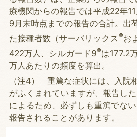
療機関からの報告では平成22年11
9月末時点までの報告の合計。出
®
た接種者数（サーバリックス
お
®
422万人、シルガード9
は177.
万人あたりの頻度を算出。
（注4） 重篤な症状には、入院
がふくまれていますが、報告した
によるため、必ずしも重篤でない
報告されることがあります。