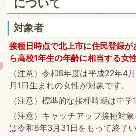
について
対象者
接種日時点で北上市に住民登録が
ら高校1年生の年齢に相当する女
（注意）令和8年度は平成22年4月
月1日生まれの女性が対象です。
（注意）標準的な接種時期は中学
（注意）キャッチアップ接種対象
は令和8年3月31日をもって終了