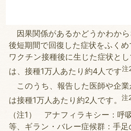
因果関係があるかどうかわから
後短期間で回復した症状をふくめ
ワクチン接種後に生じた症状とし
注
は、接種1万人あたり約4人です
このうち、報告した医師や企業
注
は接種1万人あたり約2人です。
（注1） アナフィラキシー：呼
等、ギラン・バレー症候群：手足