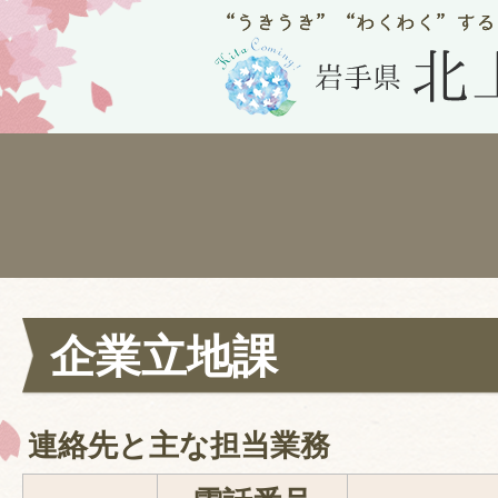
企業立地課
連絡先と主な担当業務