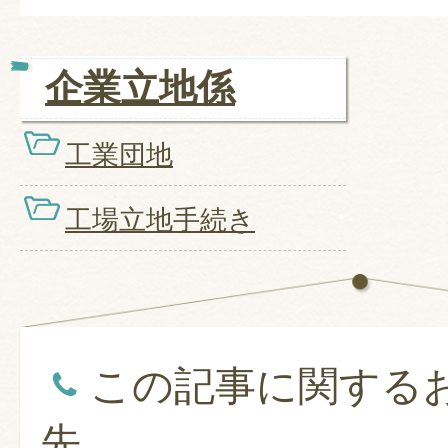
企業立地係
工業団地
工場立地手続き
この記事に関する
先