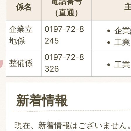
電話番号
係名
（直通）
企業立
0197-72-8
企業
地係
245
工業
0197-72-8
整備係
工業
326
新着情報
現在、新着情報はございません