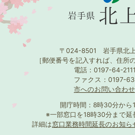
〒024-8501 岩手県北上
［郵便番号を記入すれば、住所
電話：0197-64-21
ファクス：0197-63
市へのお問い合わ
開庁時間：8時30分から
※一部窓口を18時30分まで
詳細は
窓口業務時間延長のお知ら