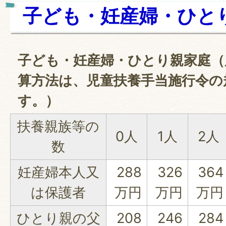
子ども・妊産婦・ひと
子ども・妊産婦・ひとり親家庭（
算方法は、児童扶養手当施行令の
す。）
扶養親族等の
0人
1人
2人
数
妊産婦本人又
288
326
364
は保護者
万円
万円
万円
ひとり親の父
208
246
284