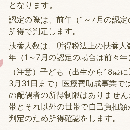
となります。
認定の際は、前年（1～7月の認
所得で判定します。
扶養人数は、所得税法上の扶養人
年（1～7月の認定の場合は前々年）
（注意）子ども（出生から18歳
3月31日まで）医療費助成事業で
の配偶者の所得制限はありません
帯とそれ以外の世帯で自己負担額
判定のため所得確認をします。