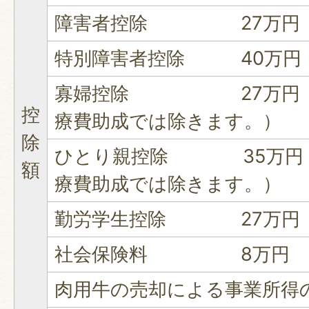
障害者控除 27万円（
特別障害者控除 40万円（
寡婦控除 27万円（ひ
控
療費助成では除きます。）
除
ひとり親控除 35万円（
額
療費助成では除きます。）
勤労学生控除 27万円
社会保険料 8万円
肉用牛の売却による事業所得