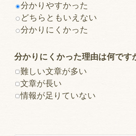
分かりやすかった
どちらともいえない
分かりにくかった
分かりにくかった理由は何です
難しい文章が多い
文章が長い
情報が足りていない