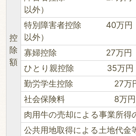
以外）
特別障害者控除 40万円（
以外）
控
除
寡婦控除 27万円
額
ひとり親控除 35万円
勤労学生控除 27万
社会保険料 8万円（
肉用牛の売却による事業所得
公共用地取得による土地代金