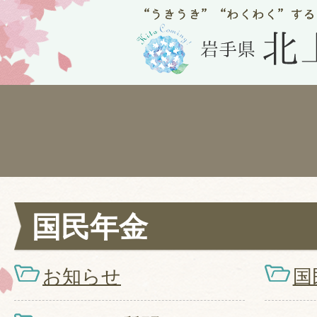
国民年金
お知らせ
国