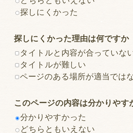
どちらともいえない
探しにくかった
探しにくかった理由は何ですか
タイトルと内容が合っていな
タイトルが難しい
ページのある場所が適当では
このページの内容は分かりやす
分かりやすかった
どちらともいえない