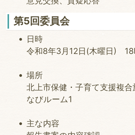
意見交換、質疑応答
第5回委員会
日時
令和8年3月12日(木曜日) 1
場所
北上市保健・子育て支援複合施
なびルーム1
主な内容