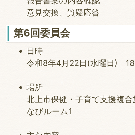
報告書案の内容確認
意見交換、質疑応答
第6回委員会
日時
令和8年4月22日(水曜日) 1
場所
北上市保健・子育て支援複合施
なびルーム1