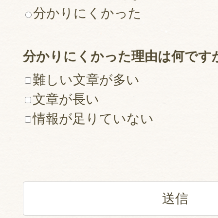
分かりにくかった
分かりにくかった理由は何です
難しい文章が多い
文章が長い
情報が足りていない