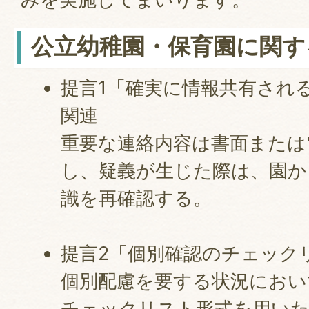
公立幼稚園・保育園に関す
提言1「確実に情報共有され
関連
重要な連絡内容は書面または
し、疑義が生じた際は、園か
識を再確認する。
提言2「個別確認のチェック
個別配慮を要する状況におい
チェックリスト形式を用いた