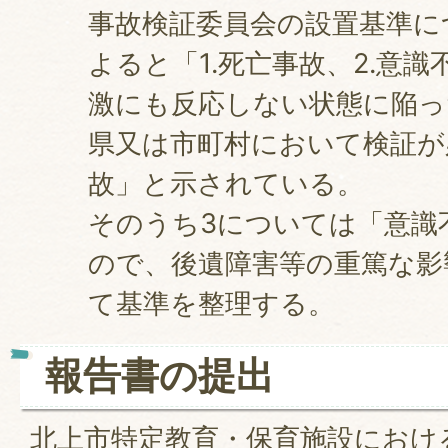
事故検証委員会の設置基準に
よると「1.死亡事故、2.意
激にも反応しない状態に陥っ
県又は市町村において検証が
故」と示されている。
そのうち3については「意識
ので、後遺障害等の重篤な影
て基準を整理する。
報告書の提出
北上市特定教育・保育施設におけ