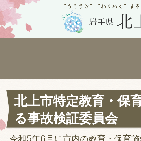
北上市特定教育・保
る事故検証委員会
令和5年6月に市内の教育・保育施