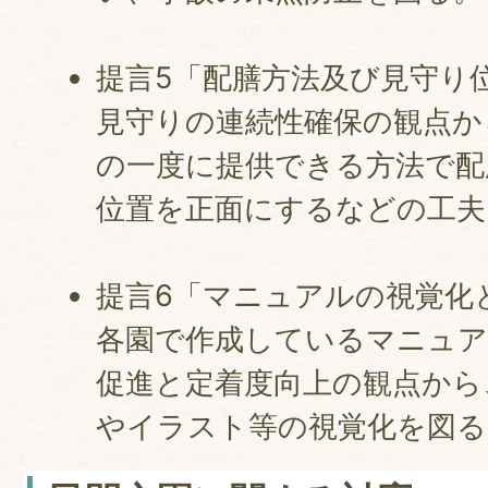
提言5「配膳方法及び見守り
見守りの連続性確保の観点か
の一度に提供できる方法で配
位置を正面にするなどの工夫
提言6「マニュアルの視覚化
各園で作成しているマニュア
促進と定着度向上の観点から
やイラスト等の視覚化を図る