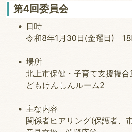
第4回委員会
日時
令和8年1月30日(金曜日) 1
場所
北上市保健・子育て支援複合施
どもけんしんルーム2
主な内容
関係者ヒアリング(保護者、