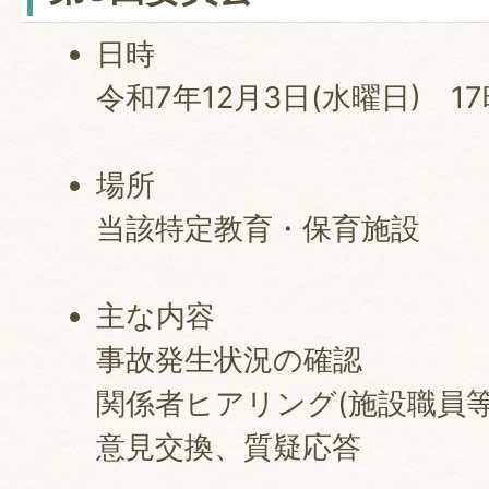
日時
令和7年12月3日(水曜日) 17
場所
当該特定教育・保育施設
主な内容
事故発生状況の確認
関係者ヒアリング(施設職員等
意見交換、質疑応答