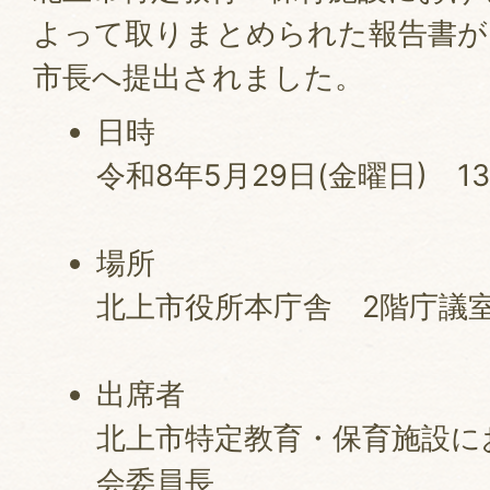
よって取りまとめられた報告書が
市長へ提出されました。
日時
令和8年5月29日(金曜日) 1
場所
北上市役所本庁舎 2階庁議
出席者
北上市特定教育・保育施設に
会委員長