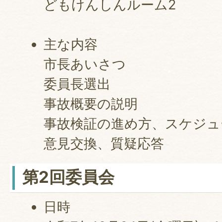
どもけんしんルーム2
主な内容
市長あいさつ
委員長選出
事故概要の説明
事故検証の進め方、スケジュ
意見交換、質疑応答
第2回委員会
日時