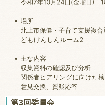
令和7年10月24日(金曜日) 1
場所
北上市保健・子育て支援複合施
どもけんしんルーム2
主な内容
収集資料の確認及び分析
関係者ヒアリングに向けた検
意見交換、質疑応答
第3回委員会