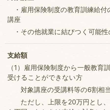
・雇用保険制度の教育訓練給付
講座
・その他就業に結びつく可能性
支給額
（1）雇用保険制度から一般教育
受けることができない方
対象講座の受講料等の6割相
ただし、上限を20万円とし、そ