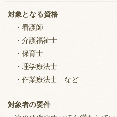
対象となる資格
・看護師
・介護福祉士
・保育士
・理学療法士
・作業療法士 など
対象者の要件