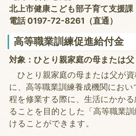
北上市健康こども部子育て支援課
電話 0197-72-8261（直通）
高等職業訓練促進給付金
対象：ひとり親家庭の母または父
ひとり親家庭の母または父が資
に、高等職業訓練養成機関におい
程を修業する際に、生活にかかる
ることを目的とした「高等職業訓
けることができます。