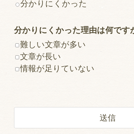
分かりにくかった
分かりにくかった理由は何です
難しい文章が多い
文章が長い
情報が足りていない