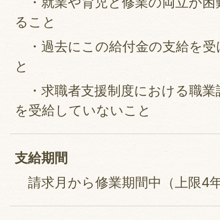
・就業や育児と修業の両立が困
ること
・過去にこの給付金の支給を受
と
・求職者支援制度における職業
を受給していないこと
支給期間
請求月から修業期間中（上限4