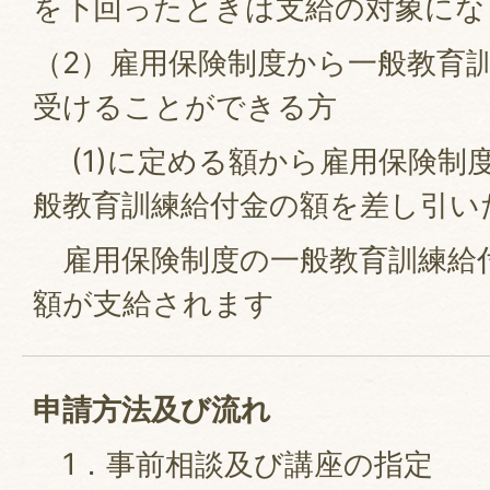
を下回ったときは支給の対象
（2）雇用保険制度から一般教育
受けることができる方
(1)に定める額から雇用保険制
般教育訓練給付金の額を差し引い
雇用保険制度の一般教育訓練給付
額が支給されます
申請方法及び流れ
1．事前相談及び講座の指定