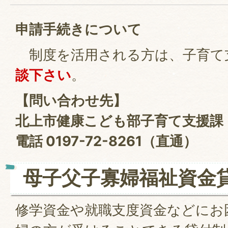
申請手続きについて
制度を活用される方は、子育て
談下さい
。
【問い合わせ先】
北上市健康こども部子育て支援課
電話 0197-72-8261（直通）
母子父子寡婦福祉資金
修学資金や就職支度資金などにお