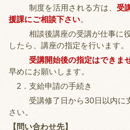
制度を活用される方は、
受
援課にご相談下さい
。
相談後講座の受講が仕事に役
したら、講座の指定を行います。
受講開始後の指定はできま
早めにお願いします。
2．支給申請の手続き
受講修了日から30日以内に支
さい。
【問い合わせ先】