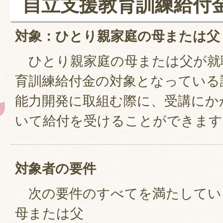
自立支援教育訓練給付
対象：ひとり親家庭の母または父
ひとり親家庭の母または父が就
育訓練給付金の対象となっている
能力開発に取組む際に、受講にか
いて給付を受けることができます
対象者の要件
次の要件のすべてを満たしてい
母または父