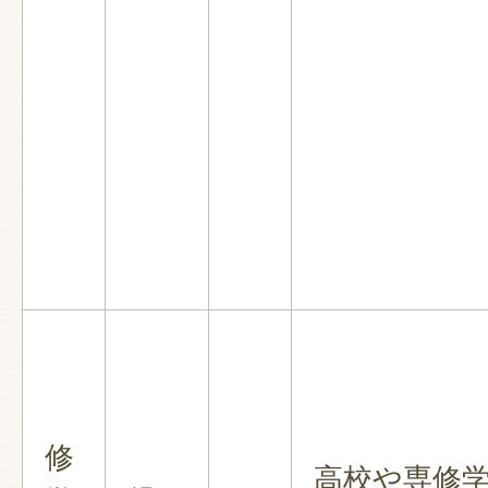
修
高校や専修