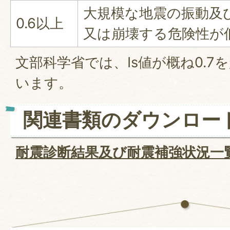
大規模な地震の振動及
0.6以上
又は崩壊する危険性が
文部科学省では、Is値が概ね0.7
います。
関連書類のダウンロー
耐震診断結果及び耐震補強状況一覧表