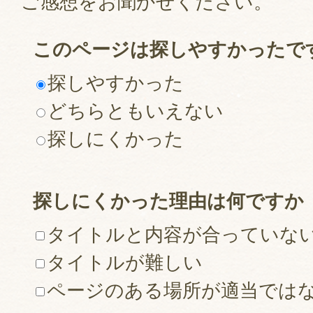
ご感想をお聞かせください。
このページは探しやすかったで
探しやすかった
どちらともいえない
探しにくかった
探しにくかった理由は何ですか
タイトルと内容が合っていな
タイトルが難しい
ページのある場所が適当では