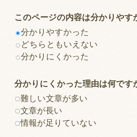
このページの内容は分かりやす
分かりやすかった
どちらともいえない
分かりにくかった
分かりにくかった理由は何です
難しい文章が多い
文章が長い
情報が足りていない