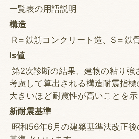
一覧表の用語説明
構造
R＝鉄筋コンクリート造、S＝鉄
Is値
第2次診断の結果、建物の粘り強
考慮して算出される構造耐震指標
大きいほど耐震性が高いことを示
新耐震基準
昭和56年6月の建築基準法改正