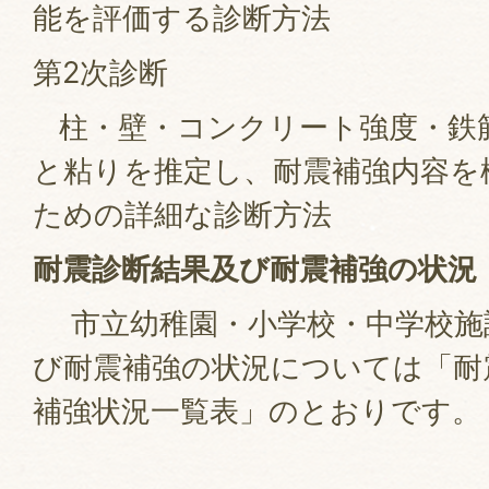
能を評価する診断方法
第2次診断
柱・壁・コンクリート強度・鉄
と粘りを推定し、耐震補強内容を
ための詳細な診断方法
耐震診断結果及び耐震補強の状況
市立幼稚園・小学校・中学校施
び耐震補強の状況については「耐
補強状況一覧表」のとおりです。