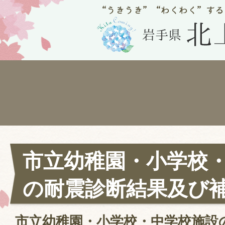
市立幼稚園・小学校
の耐震診断結果及び
市立幼稚園・小学校・中学校施設