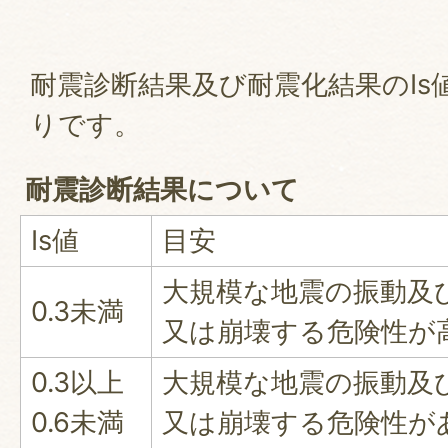
耐震診断結果及び耐震化結果のIs
りです。
耐震診断結果について
Is値
目安
大規模な地震の振動及
0.3未満
又は崩壊する危険性が
0.3以上
大規模な地震の振動及
0.6未満
又は崩壊する危険性が