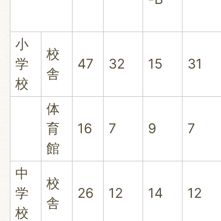
小
校
学
47
32
15
31
舎
校
体
育
16
7
9
7
館
中
校
学
26
12
14
12
舎
校