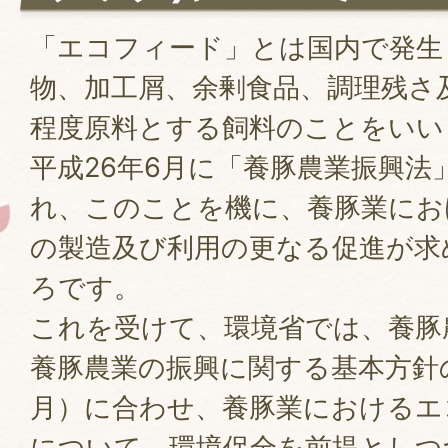
「エコフィード」とは国内で発生
物、加工屑、余剰食品、調理残さ
程度原料とする飼料のことをいい
平成26年6月に「養豚農業振興法
れ、このことを機に、養豚業にお
の製造及び利用の更なる促進が求
ろです。
これを受けて、環境省では、養豚
養豚農業の振興に関する基本方針の
月）に合わせ、養豚業におけるエ
について、環境保全を前提としつ