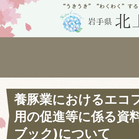
養豚業におけるエコ
用の促進等に係る資料
ブック)について