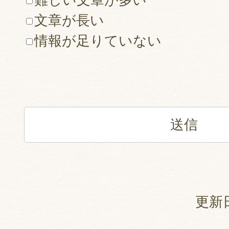
文章が長い
情報が足りていない
更新日