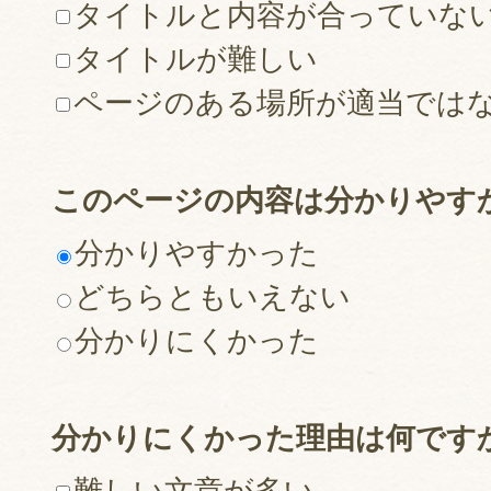
タイトルと内容が合っていな
タイトルが難しい
ページのある場所が適当では
このページの内容は分かりやす
分かりやすかった
どちらともいえない
分かりにくかった
分かりにくかった理由は何です
難しい文章が多い