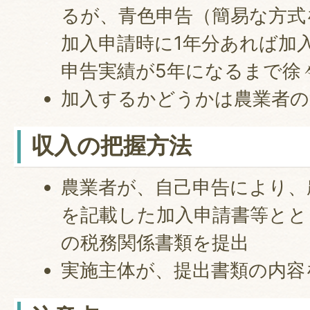
るが、青色申告（簡易な方式
加入申請時に1年分あれば加
申告実績が5年になるまで徐
加入するかどうかは農業者の
収入の把握方法
農業者が、自己申告により、
を記載した加入申請書等とと
の税務関係書類を提出
実施主体が、提出書類の内容