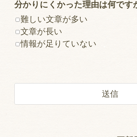
分かりにくかった理由は何です
難しい文章が多い
文章が長い
情報が足りていない