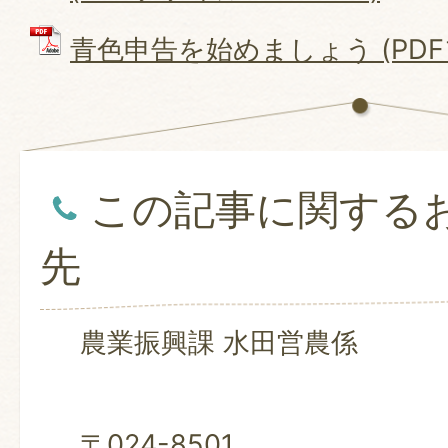
青色申告を始めましょう (PDFファ
この記事に関する
先
農業振興課 水田営農係
〒024-8501