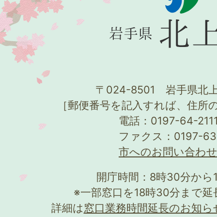
〒024-8501 岩手県北上
［郵便番号を記入すれば、住所
電話：0197-64-21
ファクス：0197-63
市へのお問い合わ
開庁時間：8時30分から
※一部窓口を18時30分まで
詳細は
窓口業務時間延長のお知ら