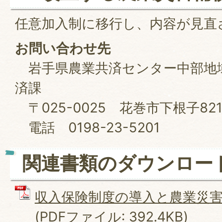
任意加入制に移行し、内容が見直
お問い合わせ先
岩手県農業共済センター中部地
済課
〒025-0025 花巻市下根子82
電話 0198-23-5201
関連書類のダウンロー
収入保険制度の導入と農業災
(PDFファイル: 392.4KB)