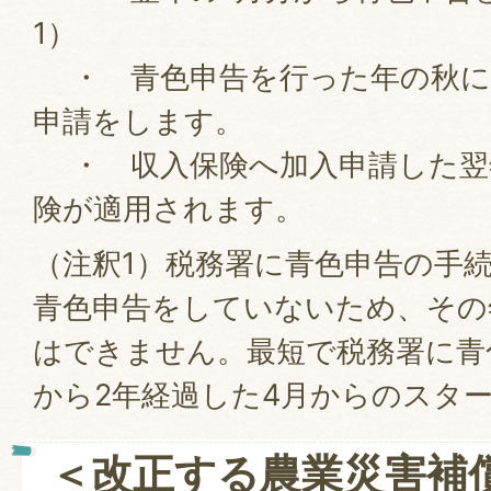
1）
・ 青色申告を行った年の秋に
申請をします。
・ 収入保険へ加入申請した翌年
険が適用されます。
（注釈1）税務署に青色申告の手
青色申告をしていないため、その
はできません。最短で税務署に青
から2年経過した4月からのスタ
＜改正する農業災害補