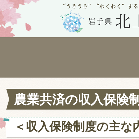
農業共済の収入保険
＜収入保険制度の主な