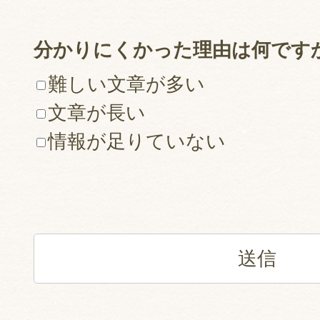
分かりにくかった理由は何です
難しい文章が多い
文章が長い
情報が足りていない