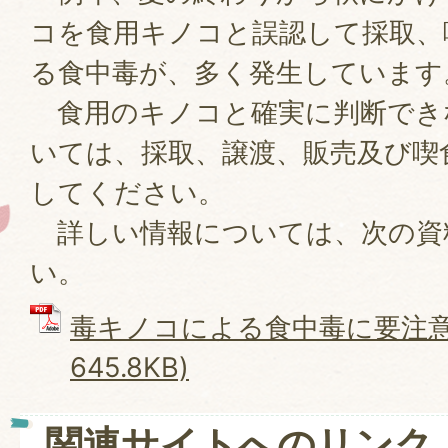
コを食用キノコと誤認して採取、
る食中毒が、多く発生しています
食用のキノコと確実に判断でき
いては、採取、譲渡、販売及び喫
してください。
詳しい情報については、次の資
い。
毒キノコによる食中毒に要注意 
645.8KB)
関連サイトへのリンク