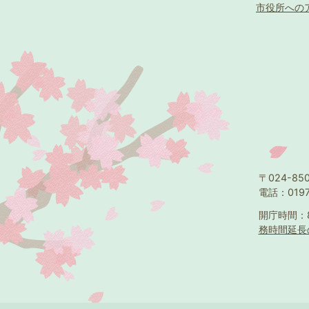
市役所への
〒024-8
電話：0197
開庁時間：
務時間延長