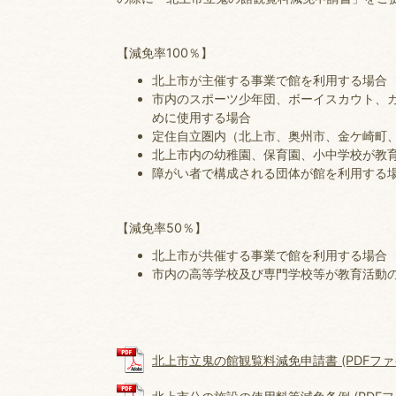
【減免率100％】
北上市が主催する事業で館を利用する場合
市内のスポーツ少年団、ボーイスカウト、
めに使用する場合
定住自立圏内（北上市、奥州市、金ケ崎町
北上市内の幼稚園、保育園、小中学校が教
障がい者で構成される団体が館を利用する
【減免率50％】
北上市が共催する事業で館を利用する場合
市内の高等学校及び専門学校等が教育活動
北上市立鬼の館観覧料減免申請書 (PDFファイル: