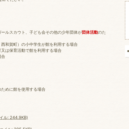
ガールスカウト、子ども会その他の少年団体が
団体活動
のた
、西和賀町）の小中学生が館を利用する場合
育又は保育活動で館を利用する場合
場合
のために館を使用する場合
 244.9KB)