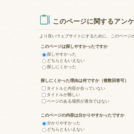
このページに関するアン
より良いウェブサイトにするために、このページ
このページは探しやすかったですか
探しやすかった
どちらともいえない
探しにくかった
探しにくかった理由は何ですか（複数回答可）
タイトルと内容が合っていない
タイトルが難しい
ページのある場所が適当ではない
このページの内容は分かりやすかったですか
分かりやすかった
どちらともいえない