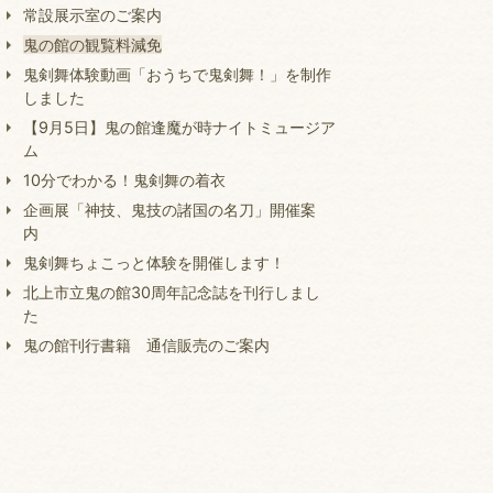
常設展示室のご案内
鬼の館の観覧料減免
鬼剣舞体験動画「おうちで鬼剣舞！」を制作
しました
【9月5日】鬼の館逢魔が時ナイトミュージア
ム
10分でわかる！鬼剣舞の着衣
企画展「神技、鬼技の諸国の名刀」開催案
内
鬼剣舞ちょこっと体験を開催します！
北上市立鬼の館30周年記念誌を刊行しまし
た
鬼の館刊行書籍 通信販売のご案内