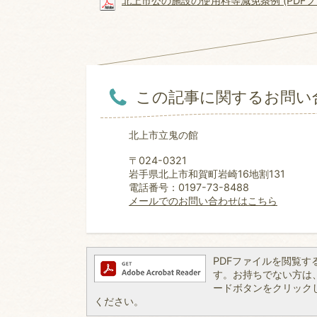
北上市公の施設の使用料等減免条例 (PDFファイ
この記事に関するお問い
北上市立鬼の館
〒024-0321
岩手県北上市和賀町岩崎16地割131
電話番号：0197-73-8488
メールでのお問い合わせはこちら
PDFファイルを閲覧するには
す。お持ちでない方は、左記
ードボタンをクリック
ください。