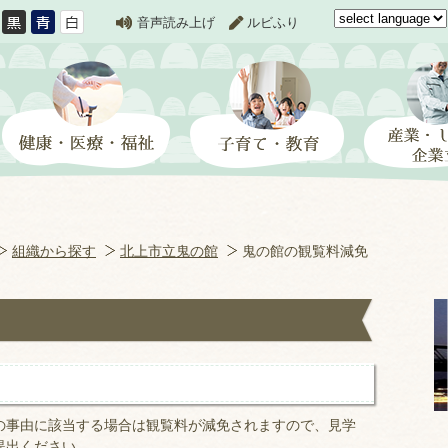
音声読み上げ
ルビふり
組織から探す
北上市立鬼の館
鬼の館の観覧料減免
の事由に該当する場合は観覧料が減免されますので、見学
提出ください。