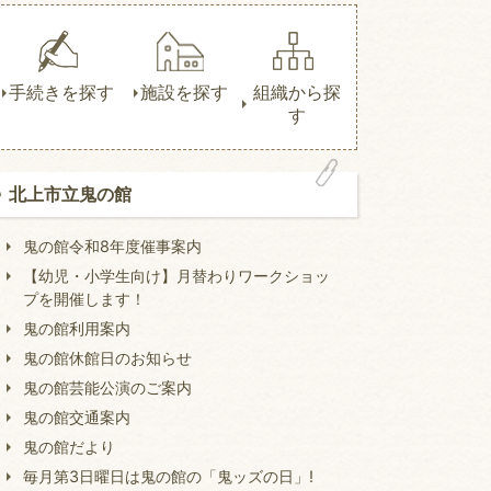
手続きを探す
施設を探す
組織から探
す
北上市立鬼の館
鬼の館令和8年度催事案内
【幼児・小学生向け】月替わりワークショッ
プを開催します！
鬼の館利用案内
鬼の館休館日のお知らせ
鬼の館芸能公演のご案内
鬼の館交通案内
鬼の館だより
毎月第3日曜日は鬼の館の「鬼ッズの日」!