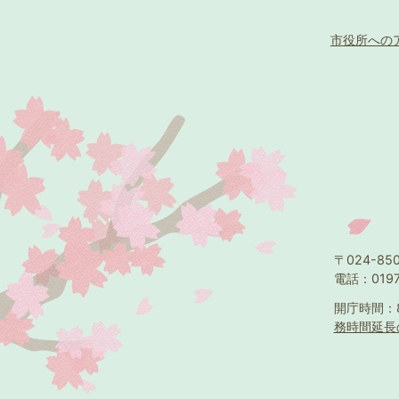
市役所への
〒024-8
電話：0197
開庁時間：
務時間延長