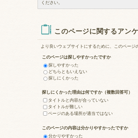
ください。
このページに関するアン
より良いウェブサイトにするために、このページ
このページは探しやすかったですか
探しやすかった
どちらともいえない
探しにくかった
探しにくかった理由は何ですか（複数回答可）
タイトルと内容が合っていない
タイトルが難しい
ページのある場所が適当ではない
このページの内容は分かりやすかったですか
分かりやすかった