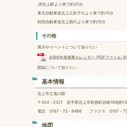
JR北上駅より車で約20分
東北自動車道北上江釣子ICより車で約15分
秋田自動車道北上西ICより車で約15分
その他
展示やイベントについて知りたい
令和6年度催事カレンダー (PDFファイル: 914
図録について知りたい
基本情報
北上市立鬼の館
〒024－0321 岩手県北上市和賀町岩崎16地割1
電話 0197－73－8488 ファクス 0197－73
地図