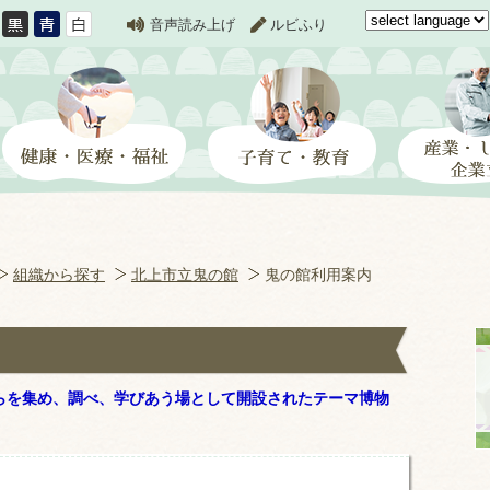
音声読み上げ
ルビふり
組織から探す
北上市立鬼の館
鬼の館利用案内
を集め、調べ、学びあう場として開設されたテーマ博物