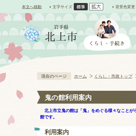
本文へ移動
文字サイズ
背景色変更
現在のページ
ホーム
くらし・市政トップ
鬼の館利用案内
北上市立鬼の館は「鬼」をめぐる様々なことがら
館です。
利用案内