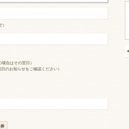
で）
の場合はその翌日）
館日のお知らせをご確認ください）
通券