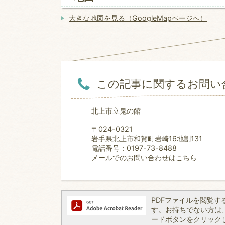
大きな地図を見る（GoogleMapページへ）
この記事に関するお問い
北上市立鬼の館
〒024-0321
岩手県北上市和賀町岩崎16地割131
電話番号：0197-73-8488
メールでのお問い合わせはこちら
PDFファイルを閲覧するには
す。お持ちでない方は、左記
ードボタンをクリック