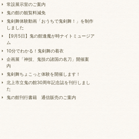
常設展示室のご案内
鬼の館の観覧料減免
鬼剣舞体験動画「おうちで鬼剣舞！」を制作
しました
【9月5日】鬼の館逢魔が時ナイトミュージア
ム
10分でわかる！鬼剣舞の着衣
企画展「神技、鬼技の諸国の名刀」開催案
内
鬼剣舞ちょこっと体験を開催します！
北上市立鬼の館30周年記念誌を刊行しまし
た
鬼の館刊行書籍 通信販売のご案内