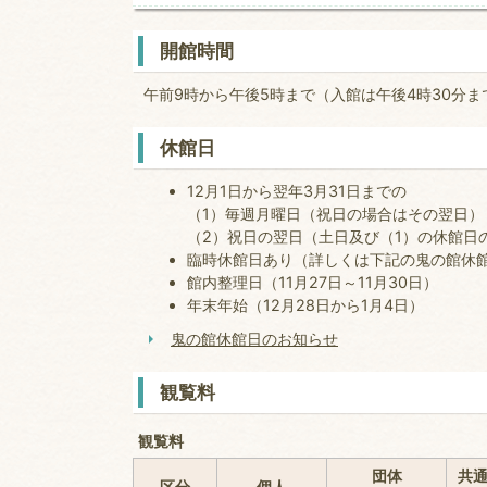
開館時間
午前9時から午後5時まで（入館は午後4時30分ま
休館日
12月1日から翌年3月31日までの
（1）毎週月曜日（祝日の場合はその翌日）
（2）祝日の翌日（土日及び（1）の休館日
臨時休館日あり（詳しくは下記の鬼の館休
館内整理日（11月27日～11月30日）
年末年始（12月28日から1月4日）
鬼の館休館日のお知らせ
観覧料
観覧料
団体
共
区分
個人