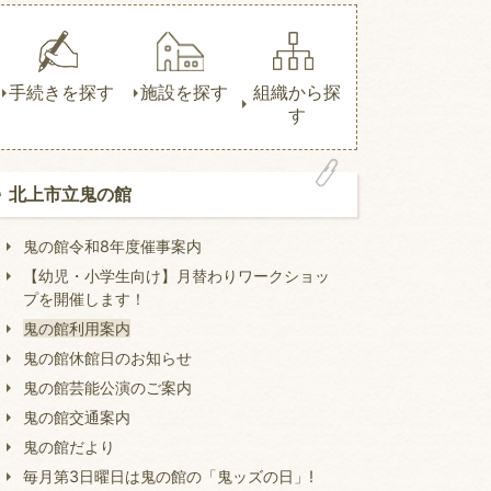
手続きを探す
施設を探す
組織から探
す
北上市立鬼の館
鬼の館令和8年度催事案内
【幼児・小学生向け】月替わりワークショッ
プを開催します！
鬼の館利用案内
鬼の館休館日のお知らせ
鬼の館芸能公演のご案内
鬼の館交通案内
鬼の館だより
毎月第3日曜日は鬼の館の「鬼ッズの日」!