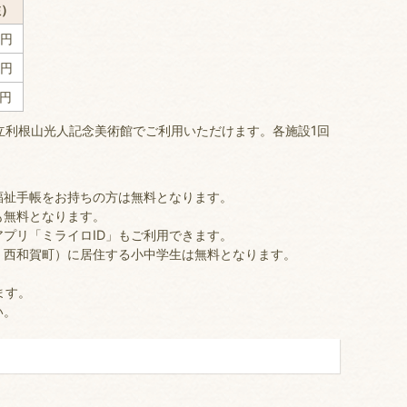
注）
0円
0円
0円
立利根山光人記念美術館でご利用いただけます。各施設1回
福祉手帳をお持ちの方は無料となります。
も無料となります。
プリ「ミライロID」もご利用できます。
、西和賀町）に居住する小中学生は無料となります。
ます。
い。