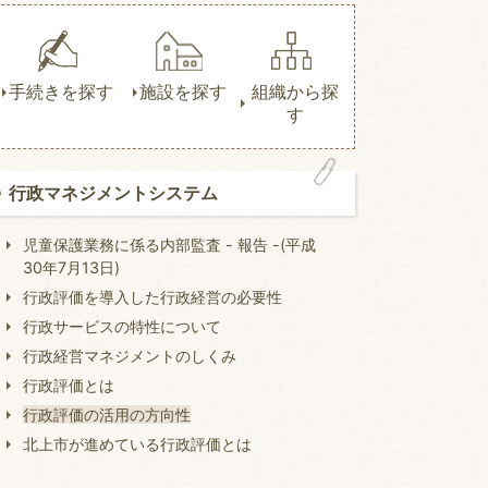
手続きを探す
施設を探す
組織から探
す
行政マネジメントシステム
児童保護業務に係る内部監査 - 報告 -(平成
30年7月13日)
行政評価を導入した行政経営の必要性
行政サービスの特性について
行政経営マネジメントのしくみ
行政評価とは
行政評価の活用の方向性
北上市が進めている行政評価とは