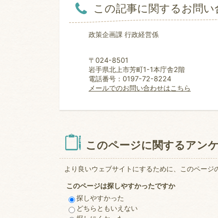
この記事に関するお問い
政策企画課 行政経営係
〒024-8501
岩手県北上市芳町1-1本庁舎2階
電話番号：0197-72-8224
メールでのお問い合わせはこちら
このページに関するアン
より良いウェブサイトにするために、このページ
このページは探しやすかったですか
探しやすかった
どちらともいえない