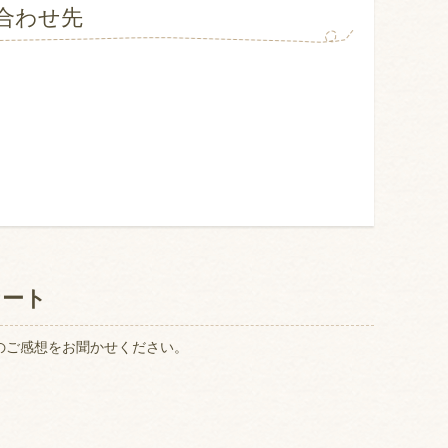
合わせ先
ケート
のご感想をお聞かせください。