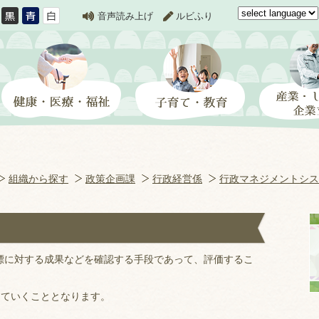
音声読み上げ
ルビふり
組織から探す
政策企画課
行政経営係
行政マネジメントシス
標に対する成果などを確認する手段であって、評価するこ
ていくこととなります。