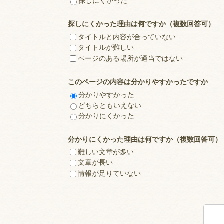
探しにくかった
探しにくかった理由は何ですか（複数回答可）
タイトルと内容が合っていない
タイトルが難しい
ページのある場所が適当ではない
このページの内容は分かりやすかったですか
分かりやすかった
どちらともいえない
分かりにくかった
分かりにくかった理由は何ですか（複数回答可）
難しい文章が多い
文章が長い
情報が足りていない