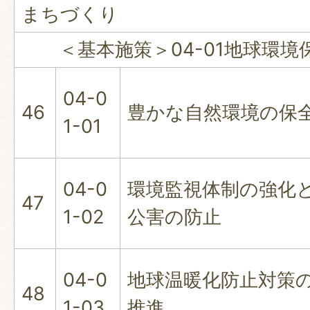
まちづくり
＜基本施策＞04-01地球環境
04-0
46
豊かな自然環境の保
1-01
04-0
環境監視体制の強化
47
1-02
公害の防止
04-0
地球温暖化防止対策
48
1-03
推進