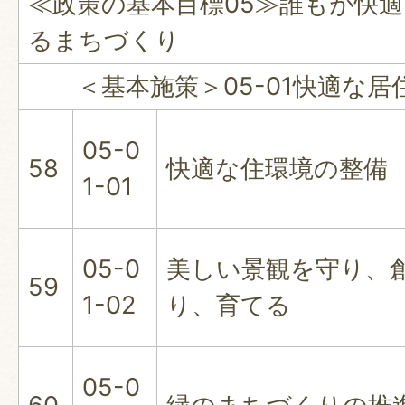
≪政策の基本目標05≫誰もが快
るまちづくり
＜基本施策＞05-01快適な居
05-0
58
快適な住環境の整備
1-01
05-0
美しい景観を守り、
59
1-02
り、育てる
05-0