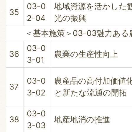
03-0
地域資源を活かした
35
2-04
光の振興
＜基本施策＞03-03魅力ある
03-0
36
農業の生産性向上
3-01
03-0
農産品の高付加価値
37
3-02
と新たな流通の開拓
03-0
38
地産地消の推進
3-03