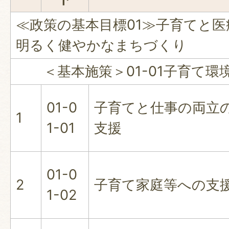
≪政策の基本目標01≫子育てと
明るく健やかなまちづくり
＜基本施策＞01-01子育て環
01-0
子育てと仕事の両立
1
1-01
支援
01-0
2
子育て家庭等への支
1-02