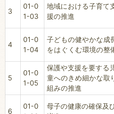
01-0
地域における子育て
3
1-03
援の推進
01-0
子どもの健やかな成
4
1-04
をはぐくむ環境の整
保護や支援を要する
01-0
5
童へのきめ細かな取
1-05
組みの推進
01-0
母子の健康の確保及
6