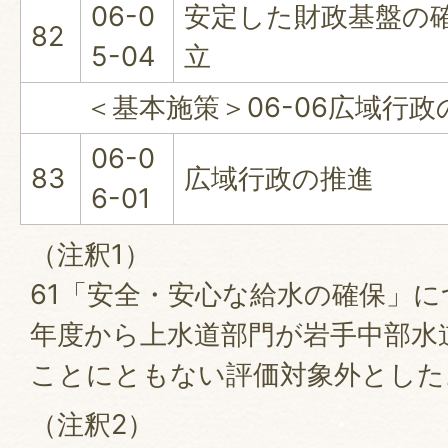
06-0
安定した財政基盤の
82
5-04
立
＜基本施策＞06-06広域行政
06-0
83
広域行政の推進
6-01
（注釈1）
61「安全・安心な給水の確保」に
年度から上水道部門が岩手中部水
ことにともない評価対象外とした
（注釈2）