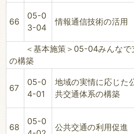
05-0
66
情報通信技術の活用
3-04
＜基本施策＞05-04みんなで
の構築
05-0
地域の実情に応じた
67
4-01
共交通体系の構築
05-0
68
公共交通の利用促進
4-02