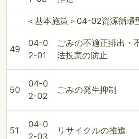
＜基本施策＞04-02資源循環
04-0
ごみの不適正排出・
49
2-01
法投棄の防止
04-0
50
ごみの発生抑制
2-02
04-0
51
リサイクルの推進
2-03