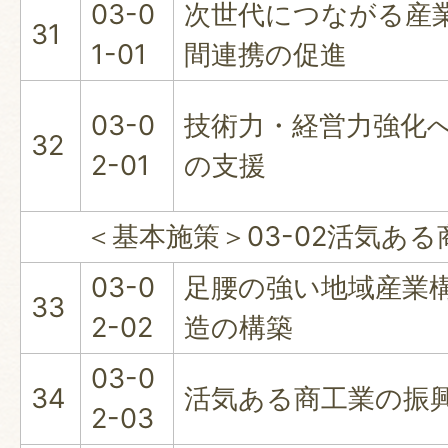
03-0
次世代につながる産
31
1-01
間連携の促進
03-0
技術力・経営力強化
32
2-01
の支援
＜基本施策＞03-02活気ある
03-0
足腰の強い地域産業
33
2-02
造の構築
03-0
34
活気ある商工業の振
2-03