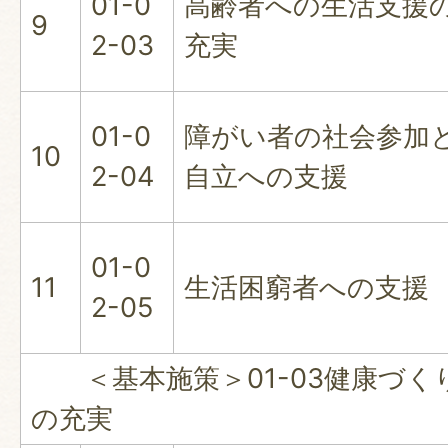
01-0
高齢者への生活支援
9
2-03
充実
01-0
障がい者の社会参加
10
2-04
自立への支援
01-0
11
生活困窮者への支援
2-05
＜基本施策＞01-03健康づく
の充実