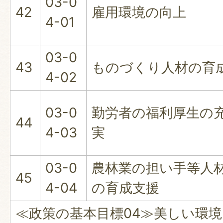
03-0
42
雇用環境の向上
4-01
03-0
43
ものづくり人材の育
4-02
03-0
勤労者の福利厚生の
44
4-03
実
03-0
農林業の担い手等人
45
4-04
の育成支援
≪政策の基本目標04≫美しい環