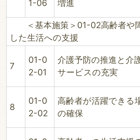
1-06
増進
＜基本施策＞01-02高齢者や
した生活への支援
01-0
介護予防の推進と介
7
2-01
サービスの充実
01-0
高齢者が活躍できる
8
2-02
の確保