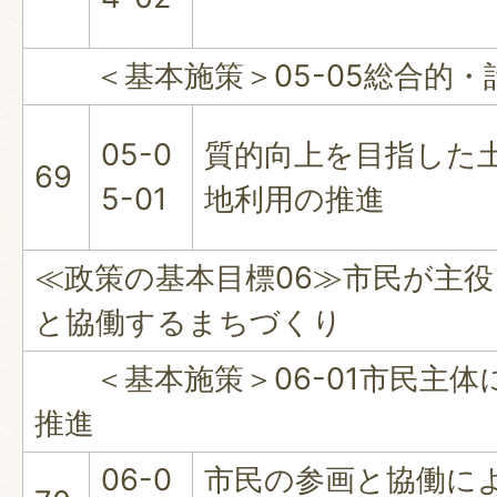
＜基本施策＞05-05総合的・
05-0
質的向上を目指した
69
5-01
地利用の推進
≪政策の基本目標06≫市民が主
と協働するまちづくり
＜基本施策＞06-01市民主体
推進
06-0
市民の参画と協働に