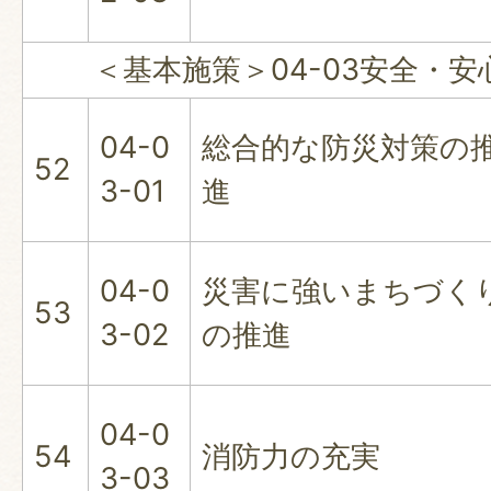
＜基本施策＞04-03安全・安
04-0
総合的な防災対策の
52
3-01
進
04-0
災害に強いまちづく
53
3-02
の推進
04-0
54
消防力の充実
3-03