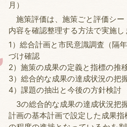
月）
施策評価は、施策ごと評価シー
内容を確認整理する方法で実施し
1）総合計画と市民意識調査（隔
づけ確認
2）施策の成果の定義と指標の推
3）総合的な成果の達成状況の把
4）課題の抽出と今後の方針検討
3の総合的な成果の達成状況把
計画の基本計画で設定した成果指
の程度の進捗となっているかを判