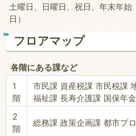
土曜日、日曜日、祝日、年末年始（1
日）
フロアマップ
各階にある課など
1
市民課 資産税課 市民税課 
階
福祉課 長寿介護課 国保年金
2
総務課 政策企画課 都市プ
階