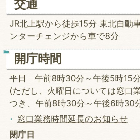
交通
JR北上駅から徒歩15分 東北自
ンターチェンジから車で8分
開庁時間
平日 午前8時30分～午後5時15
(ただし、火曜日については窓口
つき、午前8時30分～午後6時30分
窓口業務時間延長のお知らせ
閉庁日