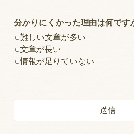
分かりにくかった理由は何です
難しい文章が多い
文章が長い
情報が足りていない