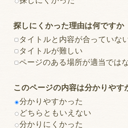
探しにくかった
探しにくかった理由は何ですか
タイトルと内容が合っていな
タイトルが難しい
ページのある場所が適当では
このページの内容は分かりやす
分かりやすかった
どちらともいえない
分かりにくかった