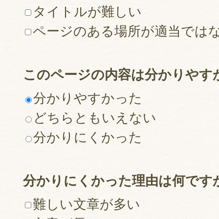
タイトルが難しい
ページのある場所が適当では
このページの内容は分かりやす
分かりやすかった
どちらともいえない
分かりにくかった
分かりにくかった理由は何です
難しい文章が多い