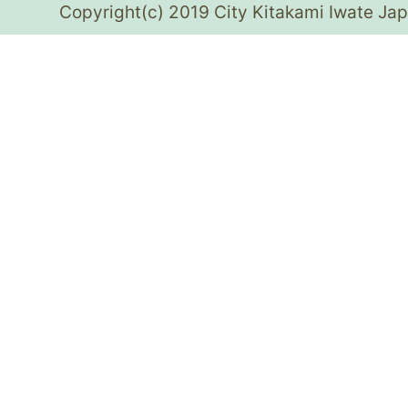
Copyright(c) 2019 City Kitakami Iwate Jap