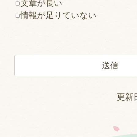
文章が長い
情報が足りていない
更新日