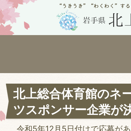
北上総合体育館のネ
ツスポンサー企業が
令和5年12月5日付けで応募が