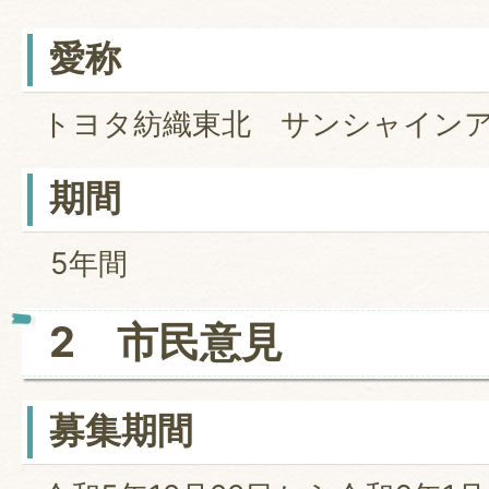
愛称
トヨタ紡織東北 サンシャイン
期間
5年間
2 市民意見
募集期間