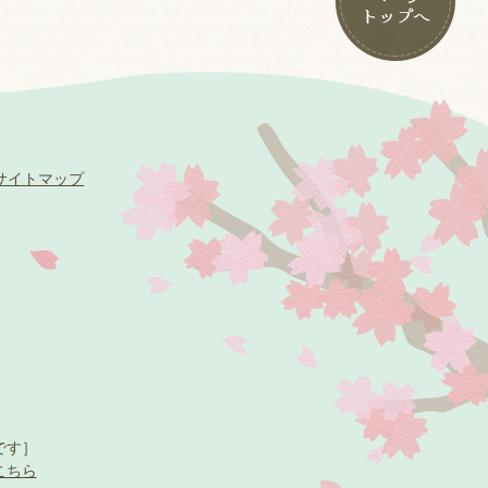
サイトマップ
です］
こちら