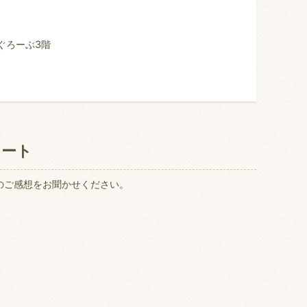
ぐろーぶ3階
ケート
のご感想をお聞かせください。