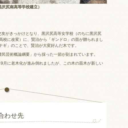
黒沢尻南高等学校建立）
交友がきっかけとなり、黒沢尻高等女学校（のちに黒沢尻
翔南高校に改変）に、賢治から「ギンドロ」の苗が贈られまし
ヤナギ」のことで、賢治が大変好んだ木です。
民芸術概論綱要」から採った一節が刻まれています。
年9月に老木化が進み倒れましたが、この木の苗木が新しい
合わせ先