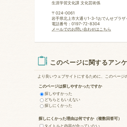
生涯学習文化課 文化芸術係
〒024-0061
岩手県北上市大通り1-3-1おでんせプラザ
電話番号：0197-72-8304
メールでのお問い合わせはこちら
このページに関するアン
より良いウェブサイトにするために、このページ
このページは探しやすかったですか
探しやすかった
どちらともいえない
探しにくかった
探しにくかった理由は何ですか（複数回答可）
タイトルと内容が合っていない