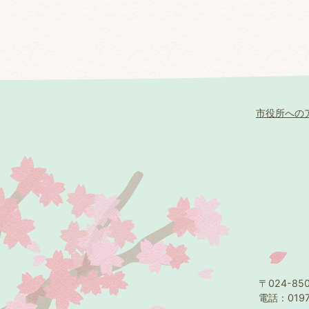
市役所への
〒024-8
電話：0197