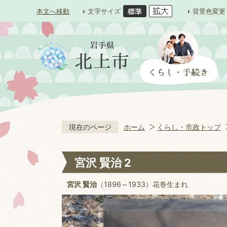
本文へ移動
文字サイズ
背景色変更
現在のページ
ホーム
くらし・市政トップ
宮沢 賢治 2
宮沢 賢治
（1896～1933）花巻生まれ