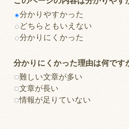
このページの内容は分かりやす
分かりやすかった
どちらともいえない
分かりにくかった
分かりにくかった理由は何です
難しい文章が多い
文章が長い
情報が足りていない