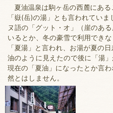
夏油温泉は駒ヶ岳の西麓にある
「嶽(岳)の湯」とも言われてい
ヌ語の「グット・オ」（崖のある
いるとか、冬の豪雪で利用できな
「夏湯」と言われ、お湯が夏の日
油のように見えたので後に「湯」
現在の「夏油」になったとか言わ
然とはしません。