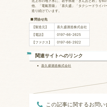
北上市の地下水に、岩手県産「ぎんおとめ」を60
他、「電氣菩薩」「喜久盛」「タクシードライバ
造り続けています。
■ 問合せ先
【製造元】
喜久盛酒造株式会社
【電話】
0197-66-2625
【ファクス】
0197-66-2922
関連サイトへのリンク
喜久盛酒造株式会社
この記事に関するお問い