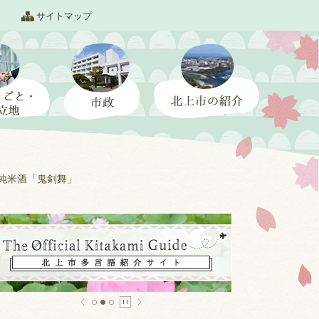
サイトマップ
純米酒「鬼剣舞」