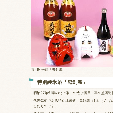
特別純米酒「鬼剣舞」
特別純米酒「鬼剣舞」
明治27年創業の北上唯一の造り酒屋・喜久盛酒造
代表銘柄である特別純米酒「鬼剣舞（おにけんば
したものです。