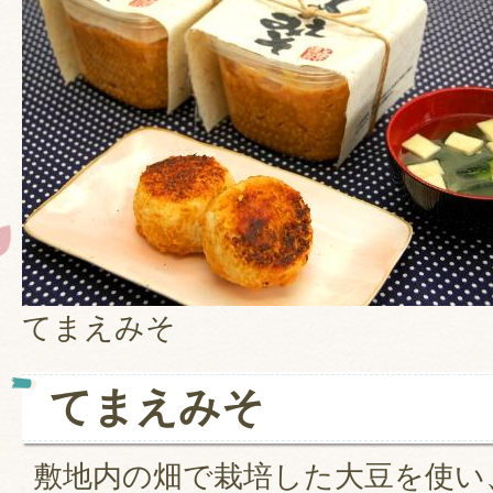
てまえみそ
てまえみそ
敷地内の畑で栽培した大豆を使い