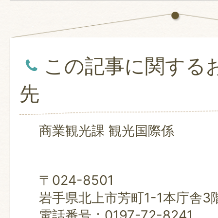
この記事に関する
先
商業観光課 観光国際係
〒024-8501
岩手県北上市芳町1-1本庁舎3
電話番号：0197-72-8241