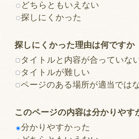
どちらともいえない
探しにくかった
探しにくかった理由は何ですか
タイトルと内容が合っていな
タイトルが難しい
ページのある場所が適当では
このページの内容は分かりやす
分かりやすかった