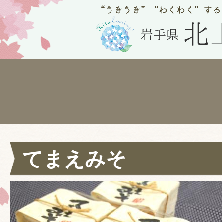
てまえみそ