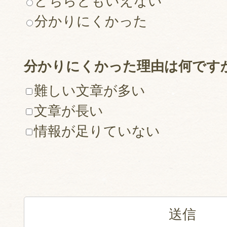
どちらともいえない
分かりにくかった
分かりにくかった理由は何です
難しい文章が多い
文章が長い
情報が足りていない