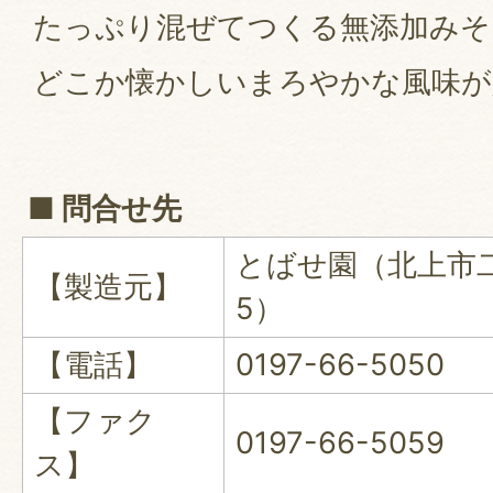
たっぷり混ぜてつくる無添加みそ
どこか懐かしいまろやかな風味が
■ 問合せ先
とばせ園（北上市二
【製造元】
5）
【電話】
0197-66-5050
【ファク
0197-66-5059
ス】