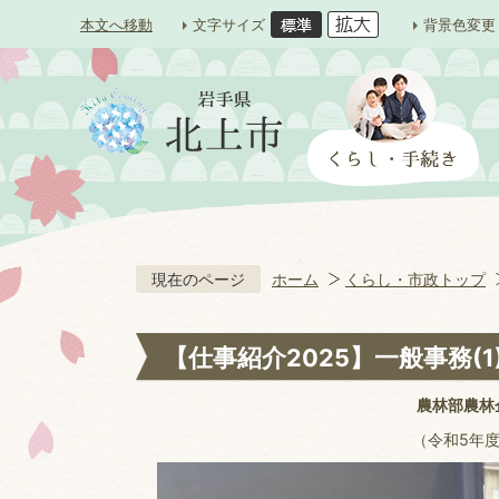
本文へ移動
文字サイズ
背景色変更
現在のページ
ホーム
くらし・市政トップ
【仕事紹介2025】一般事務(1
農林部農林
（令和5年