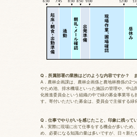
Q．所属部署の業務はどのような内容ですか？ 
A．農林企画課は、農林企画係と農地林務係の2
やため池、排水機場といった施設の管理や、中山
化推進委員会という組織の中で緑の募金事業等も
す。寄付いただいた募金は、委員会で主催する緑
Q．仕事でやりがいを感じたこと、印象に残って
A．実際に現場に出て仕事をする機会が多いため
め、必要になる知識の量は多いですが、日々新た