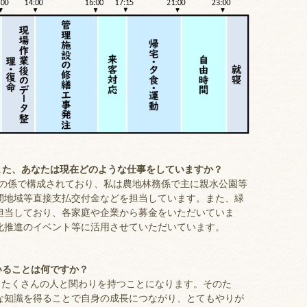
また、あなたは現在どのような仕事をしていますか？
つの係で構成されており、私は農地林務係で主に親水公園等
間地域等直接支払交付金などを担当しています。また、緑
担当しており、各家庭や企業から募金をいただいていま
化推進のイベント等に活用させていただいています。
いることは何ですか？
、たくさんの人と関わりを持つことになります。そのた
な知識を得ることで自身の成長につながり、とてもやりが