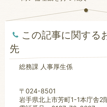
この記事に関する
先
総務課 人事厚生係
〒024-8501
岩手県北上市芳町1-1本庁舎2