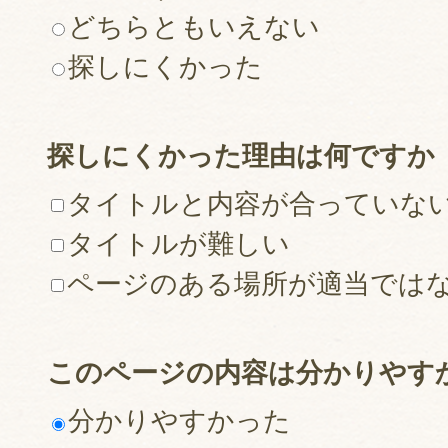
どちらともいえない
探しにくかった
探しにくかった理由は何ですか
タイトルと内容が合っていな
タイトルが難しい
ページのある場所が適当では
このページの内容は分かりやす
分かりやすかった