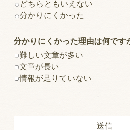
どちらともいえない
分かりにくかった
分かりにくかった理由は何です
難しい文章が多い
文章が長い
情報が足りていない