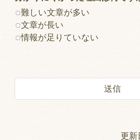
難しい文章が多い
文章が長い
情報が足りていない
更新