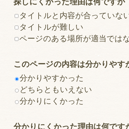
探しにくかった理由は何ですか
タイトルと内容が合っていな
タイトルが難しい
ページのある場所が適当では
このページの内容は分かりやす
分かりやすかった
どちらともいえない
分かりにくかった
分かりにくかった理由は何です