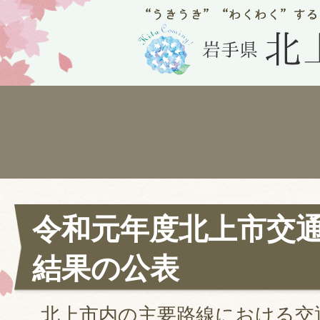
令和元年度北上市交通
結果の公表
北上市内の主要路線における交