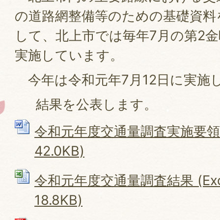
の道路網整備等のための基礎資料
して、北上市では毎年7月の第2
実施しています。
今年は令和元年7月12日に実施
結果を公表します。
令和元年度交通量調査実施要領 (
42.0KB)
令和元年度交通量調査結果 (Exc
18.8KB)