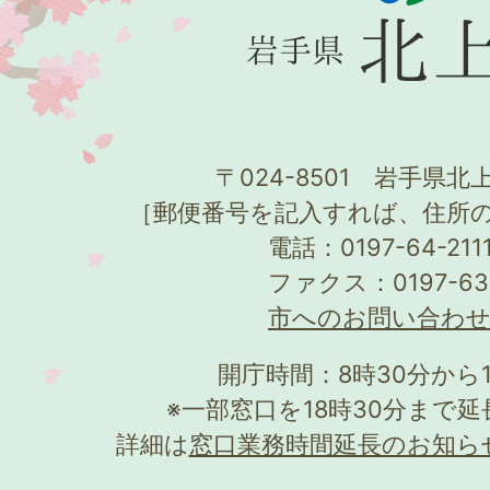
〒024-8501 岩手県北上
［郵便番号を記入すれば、住所
電話：0197-64-21
ファクス：0197-63
市へのお問い合わ
開庁時間：8時30分から
※一部窓口を18時30分まで
詳細は
窓口業務時間延長のお知ら