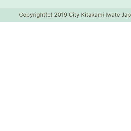
Copyright(c) 2019 City Kitakami Iwate Jap