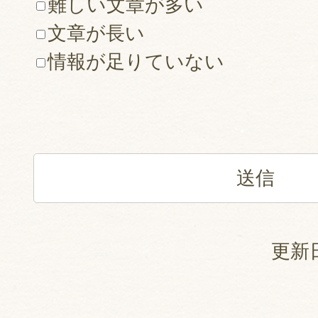
難しい文章が多い
文章が長い
情報が足りていない
更新日