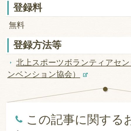
登録料
無料
登録方法等
北上スポーツボランティアセン
ンベンション協会）
この記事に関する