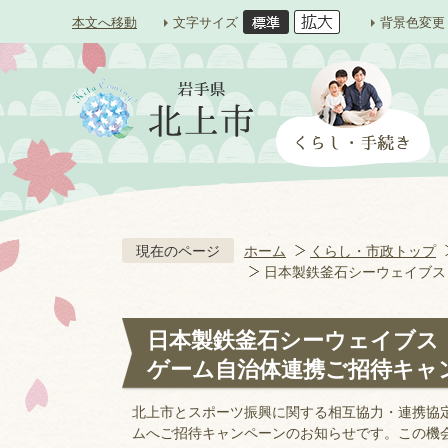
本文へ移動
文字サイズ
背景色変更
現在のページ
ホーム
くらし・市政トップ
日本製鉄釜石シーウェイブス 
日本製鉄釜石シーウェイブス N
ゲーム自治体連携ご招待キャ
北上市とスポーツ振興に関する相互協力・連携協
ムへご招待キャンペーンのお知らせです。この機