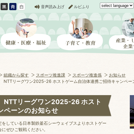
音声読み上げ
ルビふり
組織から探す
スポーツ推進課
スポーツ推進係
お知らせ
NTTリーグワン2025-26 ホストゲーム自治体連携ご招待キャンペ
TTリーグワン2025-26 ホスト
ンペーンのお知らせ
定をしている日本製鉄釜石シーウェイブスよりホストゲー
会にぜひご観戦ください。