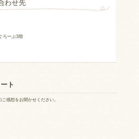
合わせ先
ぐろーぶ3階
ケート
のご感想をお聞かせください。