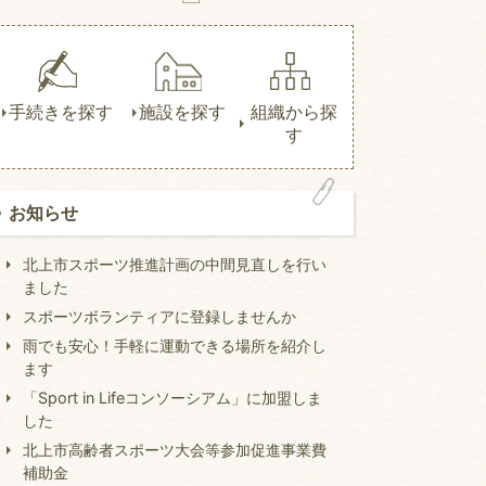
手続きを探す
施設を探す
組織から探
す
お知らせ
北上市スポーツ推進計画の中間見直しを行い
ました
スポーツボランティアに登録しませんか
雨でも安心！手軽に運動できる場所を紹介し
ます
「Sport in Lifeコンソーシアム」に加盟しま
した
北上市高齢者スポーツ大会等参加促進事業費
補助金