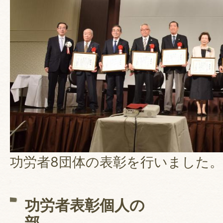
功労者8団体の表彰を行いました。
功労者表彰個人の
部