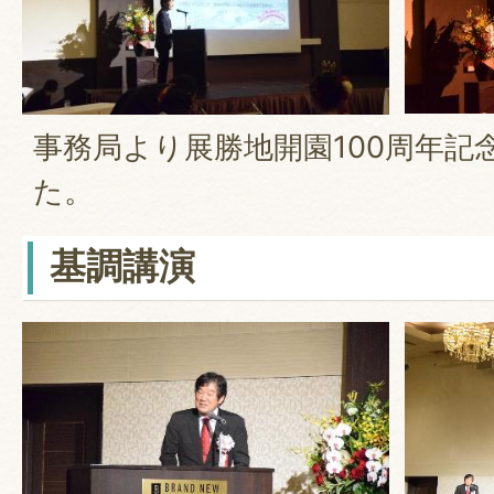
事務局より展勝地開園100周年記
た。
基調講演