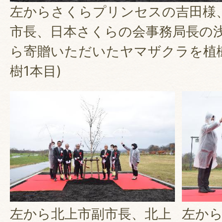
左からさくらプリンセスの吉田様
市長、日本さくらの会事務局長の
ら寄贈いただいたヤマザクラを植
樹1本目)
左から北上市副市長、北上
左か