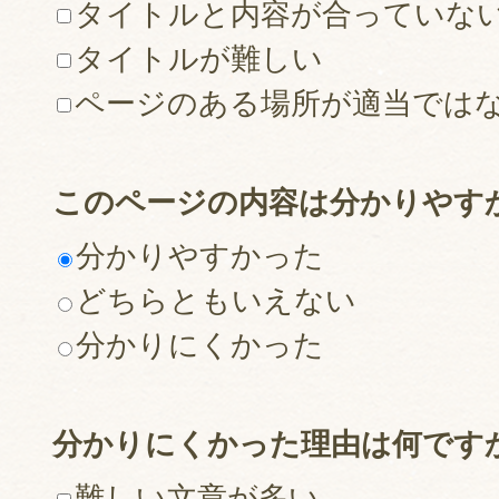
タイトルと内容が合っていな
タイトルが難しい
ページのある場所が適当では
このページの内容は分かりやす
分かりやすかった
どちらともいえない
分かりにくかった
分かりにくかった理由は何です
難しい文章が多い