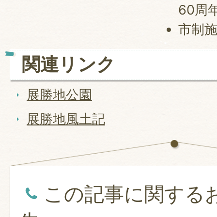
60周
市制施
関連リンク
展勝地公園
展勝地風土記
この記事に関する