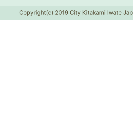
Copyright(c) 2019 City Kitakami Iwate Jap