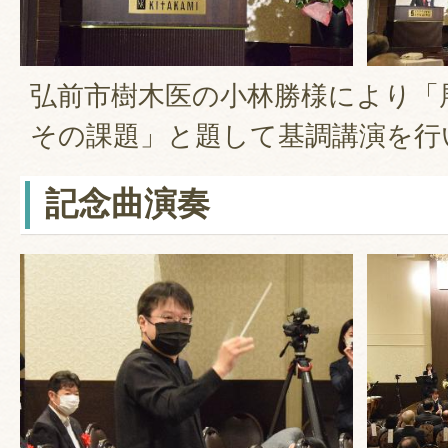
弘前市樹木医の小林勝様により「
その課題」と題して基調講演を行
記念曲演奏