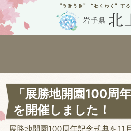
「展勝地開園100周
を開催しました！
展勝地開園100周年記念式典を11