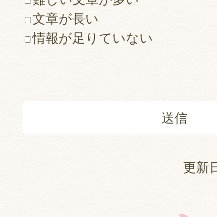
文章が長い
情報が足りていない
更新日