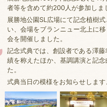
者等を含めて約200人が参加しま
展勝地公園SL広場にて記念植樹
い、会場をブランニュー北上に移
会を開催しました。
記念式典では、創設者である澤藤
績を称えたほか、基調講演と記念
た。
式典当日の模様をお知らせします