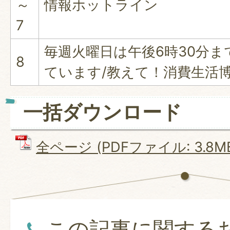
～
情報ホットライン
7
毎週火曜日は午後6時30分
8
ています/教えて！消費生活
一括ダウンロード
全ページ (PDFファイル: 3.8M
この記事に関する