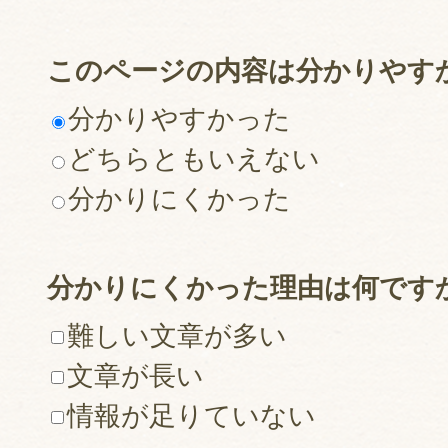
このページの内容は分かりやす
分かりやすかった
どちらともいえない
分かりにくかった
分かりにくかった理由は何です
難しい文章が多い
文章が長い
情報が足りていない