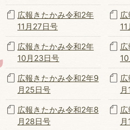
広報きたかみ令和2年
広
11月27日号
1
広報きたかみ令和2年
広
10月23日号
1
広報きたかみ令和2年9
広
月25日号
月
広報きたかみ令和2年8
広
月28日号
月