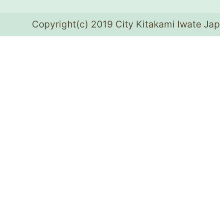
Copyright(c) 2019 City Kitakami Iwate Jap