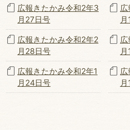
広報きたかみ令和2年3
広
月27日号
月
広報きたかみ令和2年2
広
月28日号
月
広報きたかみ令和2年1
広
月24日号
月