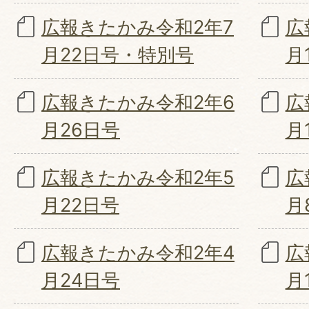
広報きたかみ令和2年7
広
月22日号・特別号
月
広報きたかみ令和2年6
広
月26日号
月
広報きたかみ令和2年5
広
月22日号
月
広報きたかみ令和2年4
広
月24日号
月