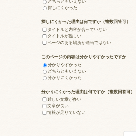
どちらともいえない
探しにくかった
探しにくかった理由は何ですか（複数回答可）
タイトルと内容が合っていない
タイトルが難しい
ページのある場所が適当ではない
このページの内容は分かりやすかったですか
分かりやすかった
どちらともいえない
分かりにくかった
分かりにくかった理由は何ですか（複数回答可）
難しい文章が多い
文章が長い
情報が足りていない