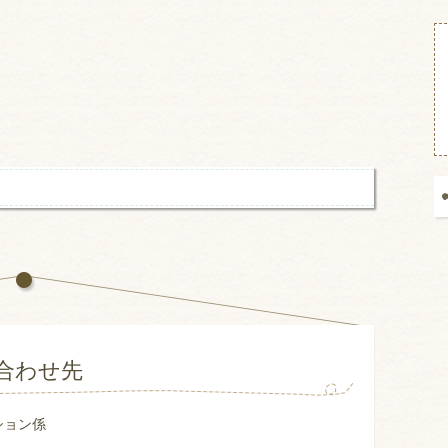
合わせ先
ション係