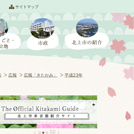
サイトマップ
係
広報
広報「きたかみ」
平成23年