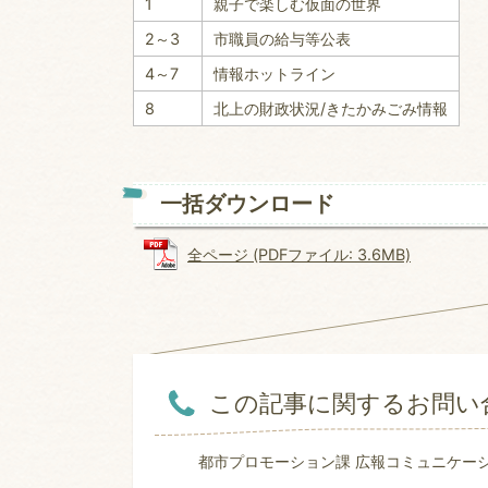
1
親子で楽しむ仮面の世界
2～3
市職員の給与等公表
4～7
情報ホットライン
8
北上の財政状況/きたかみごみ情報
一括ダウンロード
全ページ (PDFファイル: 3.6MB)
この記事に関するお問い
都市プロモーション課 広報コミュニケー