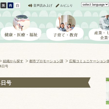
音声読み上げ
ルビふり
組織から探す
都市プロモーション課
広報コミュニケーション
4日号
4日号