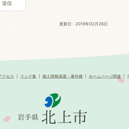
更新日：2019年02月28日
アクセス
リンク集
個人情報保護・著作権
ホームページ関連