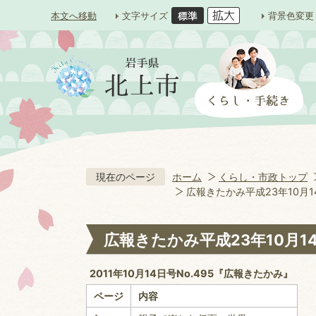
本文へ移動
文字サイズ
背景色変更
現在のページ
ホーム
くらし・市政トップ
広報きたかみ平成23年10月1
広報きたかみ平成23年10月1
2011年10月14日号No.495『広報きたかみ』
ページ
内容