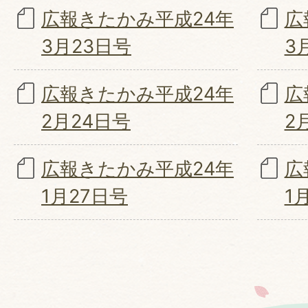
広報きたかみ平成24年
広
3月23日号
3
広報きたかみ平成24年
広
2月24日号
2
広報きたかみ平成24年
広
1月27日号
1