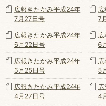
広報きたかみ平成24年
広
7月27日号
7
広報きたかみ平成24年
広
6月22日号
6
広報きたかみ平成24年
広
5月25日号
5
広報きたかみ平成24年
広
4月27日号
4