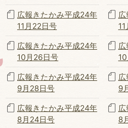
広報きたかみ平成24年
広
11月22日号
1
広報きたかみ平成24年
広
10月26日号
1
広報きたかみ平成24年
広
9月28日号
9
広報きたかみ平成24年
広
8月24日号
8