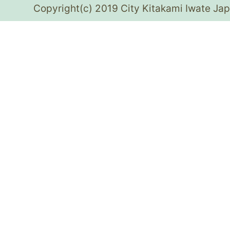
Copyright(c) 2019 City Kitakami Iwate Jap