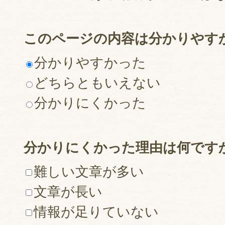
このページの内容は分かりやす
分かりやすかった
どちらともいえない
分かりにくかった
分かりにくかった理由は何です
難しい文章が多い
文章が長い
情報が足りていない