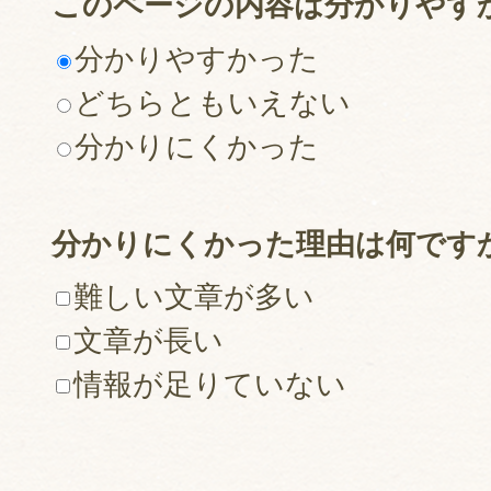
このページの内容は分かりやす
分かりやすかった
どちらともいえない
分かりにくかった
分かりにくかった理由は何です
難しい文章が多い
文章が長い
情報が足りていない