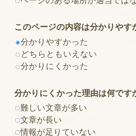
ページのある場所が適当では
このページの内容は分かりやす
分かりやすかった
どちらともいえない
分かりにくかった
分かりにくかった理由は何です
難しい文章が多い
文章が長い
情報が足りていない