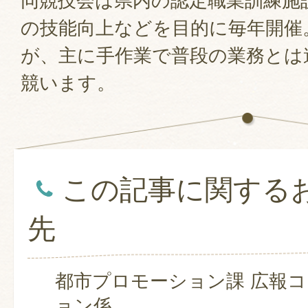
同競技会は県内の認定職業訓練施
の技能向上などを目的に毎年開催
が、主に手作業で普段の業務とは
競います。
この記事に関する
先
都市プロモーション課 広報
ョン係